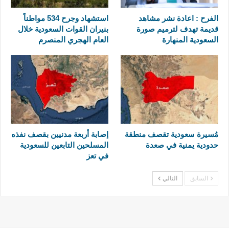
الفرح : اعادة نشر مشاهد
استشهاد وجرح 534 مواطناً
قديمة تهدف لترميم صورة
بنيران القوات السعودية خلال
السعودية المنهارة
العام الهجري المنصرم
مُسيرة سعودية تقصف منطقة
إصابة أربعة مدنيين بقصف نفذه
حدودية يمنية في صعدة
المسلحين التابعين للسعودية
في تعز
السابق
التالي