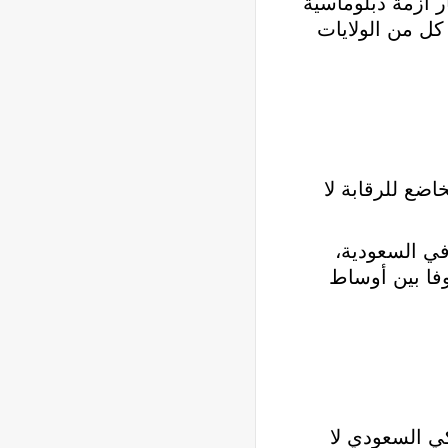
 أزمة دبلوماسية
كل من الولايات
اضع للرقابة لا
في السعودية،
فا بين أوساط
ي السعودي لا