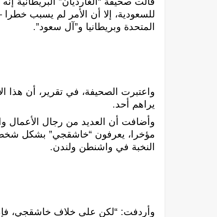
قالت صحيفة “الغارديان” البريطانية إن
للسعودية، إلا أن الأمر لم يسبب خطرا 
المتحدة وبريطانيا و”آل سعود”.
واعتبرت الصحيفة، في تقرير، أن هذا الأ
يراهم أحد.
وأضافت أن العديد من رجال الأعمال وال
مؤخرا، يعرفون “خاشقجي” بشكل شخصي، ب
النخبة في واشنطن ولندن.
وأردفت: “لكن على خلاف خاشقجي، فإن آ