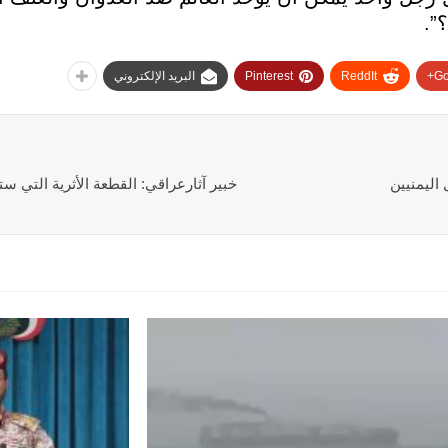
”.
Go
ReddIt
Pinterest
البريد الإلكتروني
اليمنيين
خبير آثارعراقي: القطعة الأثرية التي ست