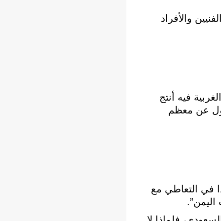
نيين والأفراد
غربية فيه أنتج
ول عن معظم
ا في التعاطي مع
اليمن”.
لسعودي، فلماذا لا