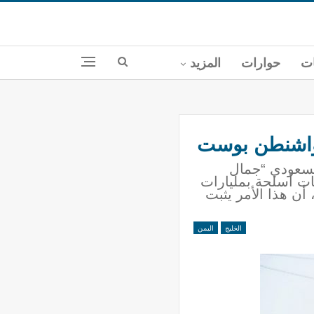
ات
حوارات
المزيد
الواشنطن بوست
السعودي “جمال
ات أسلحة بمليارات
أن هذا الأمر يثبت
الخليج
اليمن