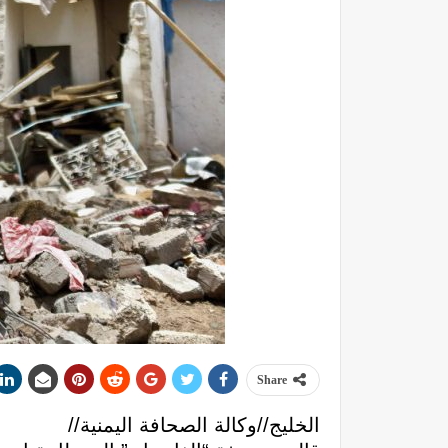
Share
الخليج//وكالة الصحافة اليمنية//