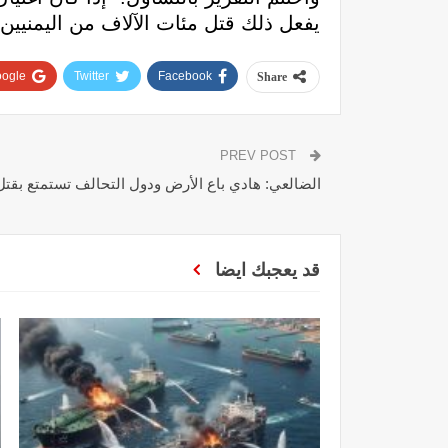
يفعل ذلك قتل مئات الآلاف من اليمنيين؟
ogle+
Twitter
Facebook
Share
PREV POST
الضالعي: هادي باع الأرض ودول التحالف تستمتع بقتل 
قد يعجبك ايضا