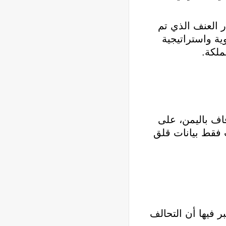
 العنف الذي تم
ية واستراتيجية
ملكة.
ية في حفل زفاف باليمن، على
ستدعت فقط بيانات قلق
 فيها أن التحالف