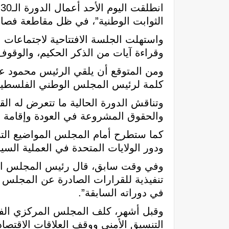
ا
الثوابت الوطنية”، في ظل مقاطعة فصائ
واستهلت الجلسة الافتتاحية لاجتماعات
وقراءة آيات من الذكر الحكيم، والوقو
ومن المتوقع أن يلقي الرئيس محمود عبا
كلمة لرئيس المجلس الوطني الفلسطيني
وتناقش الدورة الحالية ما تتعرض له 
والحقوق المشروعة في العودة وإقامة ا
كما ستطرح أمام المجلس المواضيع التي
ودور الولايات المتحدة في العملية السيا
وفي وقت سابق، قال رئيس المجلس الوط
تنفيذية للقرارات الصادرة عن المجلس 
في دوراته السابقة”.
وقبل أشهر، كلف المجلس المركزي الفلسط
التنسيق الأمني ووقف العلاقات الاقتصاد