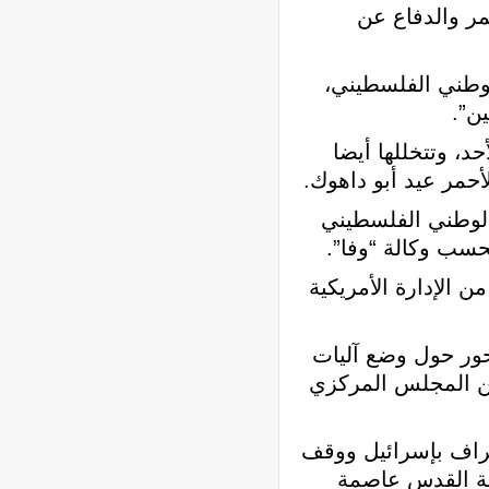
ان الأحمر والدفاع عن
لوطني الفلسطيني،
ن”.
د، وتتخللها أيضا
مر عيد أبو داهوك.
الوطني الفلسطيني
حسب وكالة “وفا”.
 الإدارة الأمريكية
ور حول وضع آليات
عن المجلس المركزي
تراف بإسرائيل ووقف
ينة القدس عاصمة