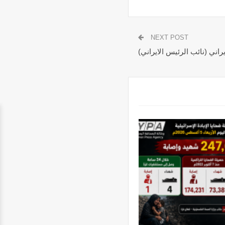
NEXT POST
اني (نائب الرئيس الايراني)