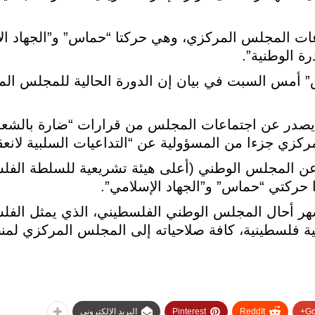
ت المجلس المركزي، وهي حركتا “حماس” و”الجهاد الإ
رة الوطنية”.
” أمس السبت في بيان إن الدورة الحالية للمجلس ال
 يصدر عن اجتماعات المجلس من قرارات “ضارة بالشع
 جزءا من المسؤولية عن “التداعيات السلبية لانعقاد
ن المجلس الوطني (أعلى هيئة تشريعية للسلطة الفلسطي
 حركتي “حماس” و”الجهاد الإسلامي”.
شهر أحال المجلس الوطني الفلسطيني، الذي يمثل الفل
ية فلسطينية، كافة صلاحياته إلى المجلس المركزي لمن
Go
ReddIt
Pinterest
البريد الإلكتروني