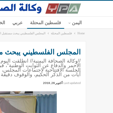
اليمن
فلسطين المحتلة
عربي
الخ
Home
فلسطين المحتلة
المجلس الفلسطيني يبحث مستقبل الع
المجلس الفلسطيني يبحث مس
الأحمر والدفاع عن الثوابت الوطنية”،
الجلسة الافتتاحية لاجتماعات المجلس،
آيات من الذكر الحكيم، والوقوف دقيقة
Last updated
أكتوبر 28, 2018