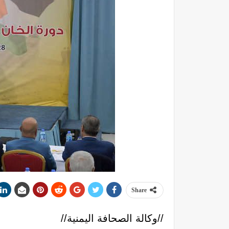
Share
//وكالة الصحافة اليمنية//