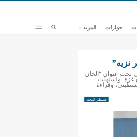
ات
حوارات
المزيد
 نزيه”
3 للمجلس المركزي الفلسطيني تحت عنوان “الخان
 غزة. واستهلت
لسطيني، وقراءة
فلسطين المحتلة