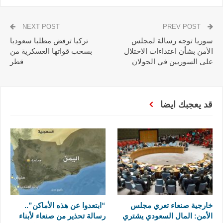
NEXT POST
PREV POST
سوريا توجه رسالة لمجلس
تركيا ترفض مطلبا سعوديا
الأمن بشأن اعتداءات الاحتلال
بسحب قواتها العسكرية من
على السوريين في الجولان
قطر
قد يعجبك ايضا
خارجية صنعاء تعري مجلس
“ابتعدوا عن هذه الأماكن”..
الأمن: المال السعودي يشتري
رسالة تحذير من صنعاء لأبناء