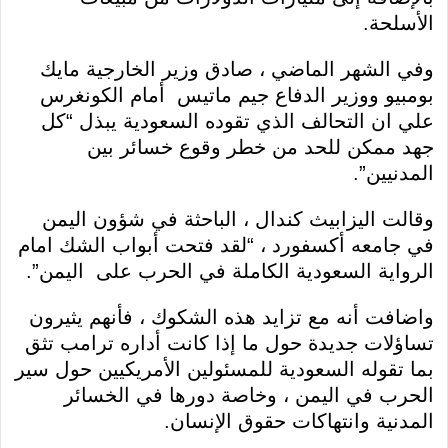
الأسلحة.
وفي الشهر الماضي ، صادق وزير الخارجية مايك
بومبيو ووزير الدفاع جيم ماتيس أمام الكونغرس
علي ان التحالف الذي تقوده السعودية يبذل “كل
جهد ممكن للحد من خطر وقوع خسائر بين
المدنيين”.
وقالت اليزابيث كندال ، الباحثة في شؤون اليمن
في جامعه أكسفورد ، “لقد فتحت أبواب الشك امام
الرواية السعودية الكاملة في الحرب على اليمن”.
واضافت أنه مع تزايد هذه الشكوك ، فأنهم يثيرون
تساؤلات جديدة حول ما إذا كانت أداره ترامب تثق
بما تقوله السعودية للمسئولين الأمريكيين حول سير
الحرب في اليمن ، وخاصة دورها في الخسائر
المدنية وانتهاكات حقوق الإنسان.