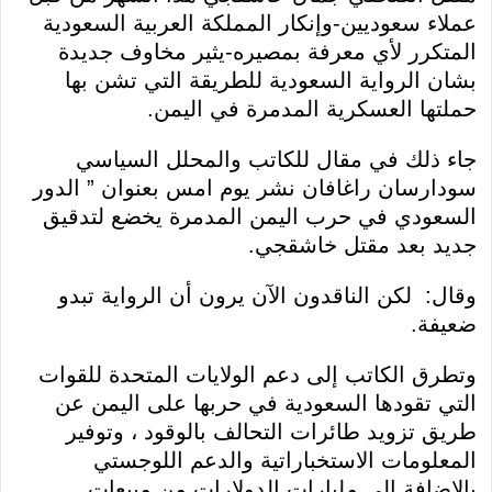
عملاء سعوديين-وإنكار المملكة العربية السعودية
المتكرر لأي معرفة بمصيره-يثير مخاوف جديدة
بشان الرواية السعودية للطريقة التي تشن بها
حملتها العسكرية المدمرة في اليمن.
جاء ذلك في مقال للكاتب والمحلل السياسي
سودارسان راغافان نشر يوم امس بعنوان ” الدور
السعودي في حرب اليمن المدمرة يخضع لتدقيق
جديد بعد مقتل خاشقجي.
وقال: لكن الناقدون الآن يرون أن الرواية تبدو
ضعيفة.
وتطرق الكاتب إلى دعم الولايات المتحدة للقوات
التي تقودها السعودية في حربها على اليمن عن
طريق تزويد طائرات التحالف بالوقود ، وتوفير
المعلومات الاستخباراتية والدعم اللوجستي
بالإضافة إلى مليارات الدولارات من مبيعات