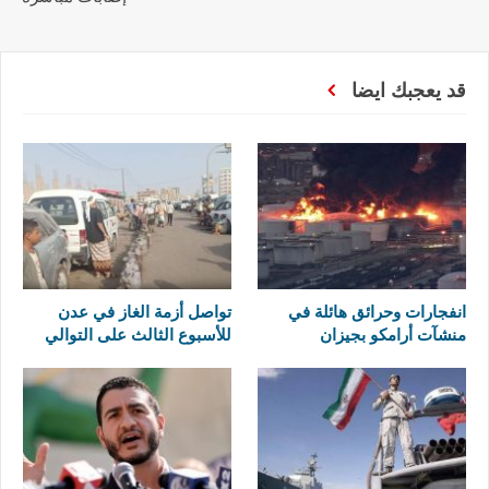
قد يعجبك ايضا
انفجارات وحرائق هائلة في
تواصل أزمة الغاز في عدن
منشآت أرامكو بجيزان
للأسبوع الثالث على التوالي