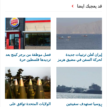
قد يعجبك ايضا
إيران تُعلن ترتيبات جديدة
فصل موظفة من برجر كينج بعد
لحركة السفن في مضيق هرمز
ترديدها فلسطين حرة
روسيا تستهدف سفينتين
الولايات المتحدة توافق على