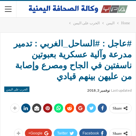
Home
اليمن
الحرب على اليمن
#عاجل : #الساحل_الغربي : تدمير
مدرعة وآلية عسكرية بعبوتين
ناسفتين في الجاح ومصرع وإصابة
من عليهن بينهم قيادي
الحرب على اليمن
Last updated
نوفمبر 3, 2018
Share
Google+
Twitter
Facebook
Share