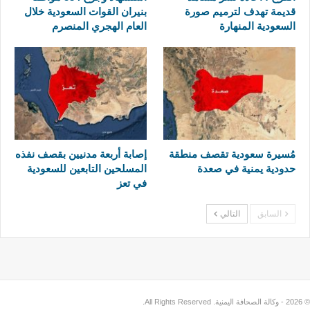
قديمة تهدف لترميم صورة
بنيران القوات السعودية خلال
السعودية المنهارة
العام الهجري المنصرم
مُسيرة سعودية تقصف منطقة
إصابة أربعة مدنيين بقصف نفذه
حدودية يمنية في صعدة
المسلحين التابعين للسعودية
في تعز
السابق
التالي
© 2026 - وكالة الصحافة اليمنية. All Rights Reserved.