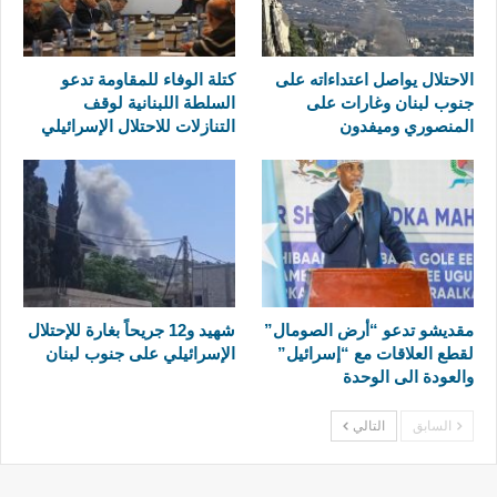
الاحتلال يواصل اعتداءاته على
كتلة الوفاء للمقاومة تدعو
جنوب لبنان وغارات على
السلطة اللبنانية لوقف
المنصوري وميفدون
التنازلات للاحتلال الإسرائيلي
مقديشو تدعو “أرض الصومال”
شهيد و12 جريحاً بغارة للإحتلال
لقطع العلاقات مع “إسرائيل”
الإسرائيلي على جنوب لبنان
والعودة الى الوحدة
السابق
التالي