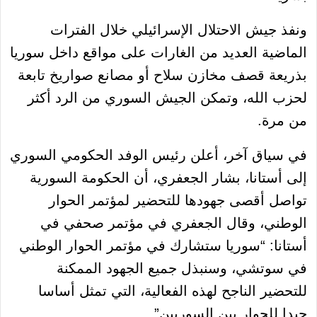
ونفذ جيش الاحتلال الإسرائيلي خلال الفترات
الماضية العديد من الغارات على مواقع داخل سوريا
بذريعة قصف مخازن سلاح أو مصانع صواريخ تابعة
لحزب الله، وتمكن الجيش السوري من الرد أكثر
من مرة.
في سياق آخر، أعلن رئيس الوفد الحكومي السوري
إلى أستانا، بشار الجعفري، أن الحكومة السورية
تواصل أقصى جهودها للتحضير لمؤتمر الحوار
الوطني، وقال الجعفري في مؤتمر صحفي في
أستانا: “سوريا ستشارك في مؤتمر الحوار الوطني
في سوتشي، وسنبذل جميع الجهود الممكنة
للتحضير الناجح لهذه الفعالية، التي تمثل أساسا
جيدا للحوار بين السوريين”.