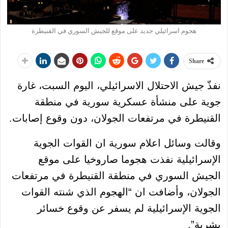
هجوم اسرائيلي جديد على موقع للجيش السوري في القنيطرة
Share
نفذّ جيش الاحتلال الاسرائيلي، اليوم السبت، غارة
جوية على منشأة عسكرية سورية في منطقة
القنيطرة في مرتفعات الجولان، دون وقوع إصابات.
وقالت وسائل اعلام سورية ان القوات الجوية
الإسرائيلية نفذت هجوما صاروخيا على موقع
الجيش السوري في منطقة القنيطرة في مرتفعات
الجولان، وأضافت ان “الهجوم الذي شنته القوات
الجوية الإسرائيلية لم يسفر عن وقوع خسائر
بشرية”.