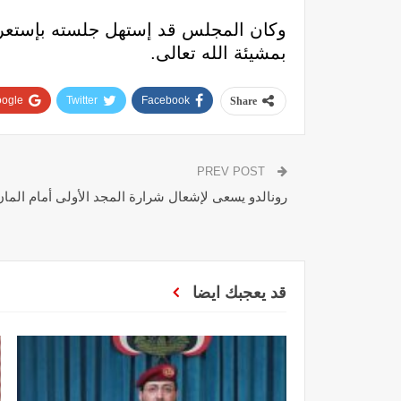
وكان المجلس قد إستهل جلسته بإستعرا
بمشيئة الله تعالى.
ogle+
Twitter
Facebook
Share
PREV POST
رونالدو يسعى لإشعال شرارة المجد الأولى أمام المان 
قد يعجبك ايضا