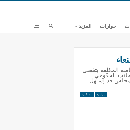
ات
حوارات
المزيد
عاء
خاصة المكلفة بتقصي
لجانب الحكومي
المجلس قد إستهل
سياسية
عسكرية