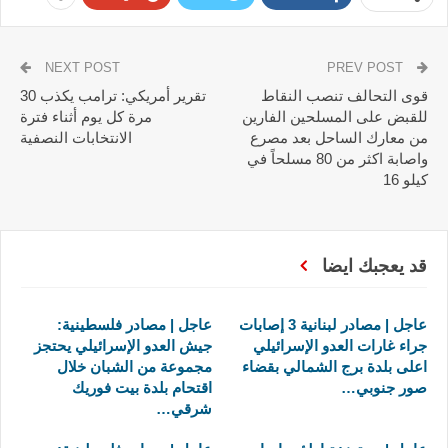
NEXT POST
PREV POST
قوى التحالف تنصب النقاط
تقرير أمريكي: ترامب يكذب 30
للقبض على المسلحين الفارين
مرة كل يوم أثناء فترة
من معارك الساحل بعد مصرع
الانتخابات النصفية
واصابة اكثر من 80 مسلحاً في
كيلو 16
قد يعجبك ايضا
عاجل | مصادر لبنانية 3 إصابات
عاجل | مصادر فلسطينية:
جراء غارات العدو الإسرائيلي
جيش العدو الإسرائيلي يحتجز
اعلى بلدة برج الشمالي بقضاء
مجموعة من الشبان خلال
صور جنوبي…
اقتحام بلدة بيت فوريك
شرقي…