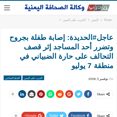
Home
اليمن
الحرب على اليمن
عاجل#الحديدة: إصابة طفلة بجروح
وتضرر أحد المساجد إثر قصف
التحالف على حارة الضبياني في
منطقة 7 يوليو
الحرب على اليمن
الخط الساخن
On
نوفمبر 5, 2018
Share
Google+
Twitter
Facebook
Share