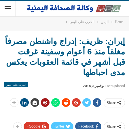
Home
اليمن
الحرب على اليمن
إيران: ظريف: إدراج واشنطن مصرفاً
مغلقاً منذ 6 أعوام وسفينة غرقت
قبل أشهر في قائمة العقوبات يعكس
مدى احباطها
الحرب على اليمن
Last updated
نوفمبر 6, 2018
Share
Google+
Twitter
Facebook
Share