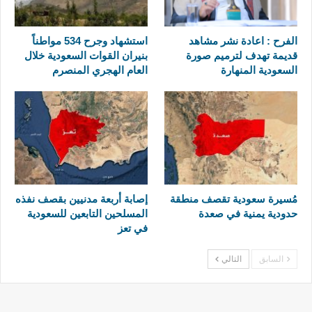
الفرح : اعادة نشر مشاهد
استشهاد وجرح 534 مواطناً
قديمة تهدف لترميم صورة
بنيران القوات السعودية خلال
السعودية المنهارة
العام الهجري المنصرم
مُسيرة سعودية تقصف منطقة
إصابة أربعة مدنيين بقصف نفذه
حدودية يمنية في صعدة
المسلحين التابعين للسعودية
في تعز
السابق
التالي