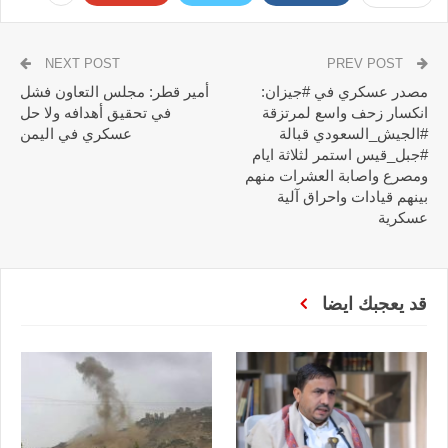
NEXT POST
PREV POST
مصدر عسكري في #جيزان:
أمير قطر: مجلس التعاون فشل
انكسار زحف واسع لمرتزقة
في تحقيق أهدافه ولا حل
#الجيش_السعودي قبالة
عسكري في اليمن
#جبل_قيس استمر لثلاثة ايام
ومصرع واصابة العشرات منهم
بينهم قيادات واحراق آلية
عسكرية
قد يعجبك ايضا