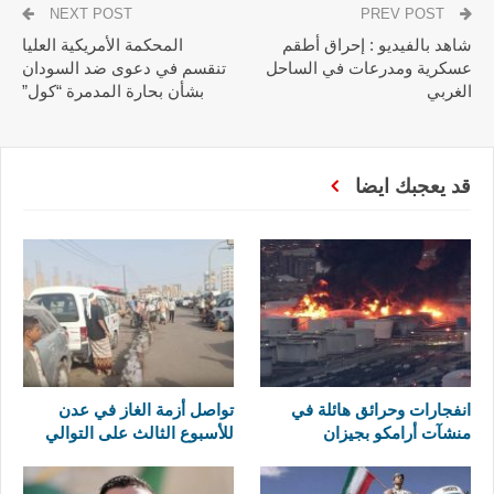
NEXT POST
PREV POST
شاهد بالفيديو : إحراق أطقم
المحكمة الأمريكية العليا
عسكرية ومدرعات في الساحل
تنقسم في دعوى ضد السودان
الغربي
بشأن بحارة المدمرة “كول”
قد يعجبك ايضا
انفجارات وحرائق هائلة في
تواصل أزمة الغاز في عدن
منشآت أرامكو بجيزان
للأسبوع الثالث على التوالي