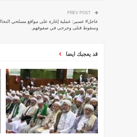
PREV POST
عاجل# عسير: عملية إغارة على مواقع مسلحي التحا
وسقوط قتلى وجرحى في صفوفهم.
قد يعجبك ايضا