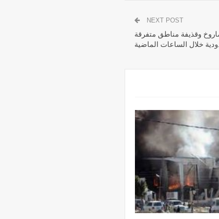
NEXT POST
#صعدة: التحالف يقصف بأكثر من 100 صاروخ وقذيفة مناطق متفرقة
ودية خلال الساعات الماضية