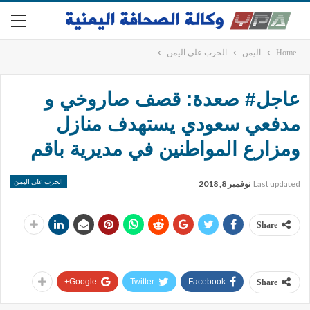
Home
اليمن
الحرب على اليمن
عاجل# صعدة: قصف صاروخي و
مدفعي سعودي يستهدف منازل
ومزارع المواطنين في مديرية باقم
الحرب على اليمن
Last updated
نوفمبر 8, 2018
Share
Google+
Twitter
Facebook
Share