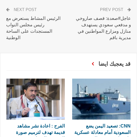
NEXT POST
PREV POST
عاجل#صعدة: قصف صاروخي
الرئيس المشاط يستعرض مع
و مدفعي سعودي يستهدف
رئيس مجلس النواب
منازل ومزارع المواطنين في
المستجدات على الساحة
مديرية باقم
الوطنية
قد يعجبك ايضا
CNN: تصعيد اليمن يضع
الفرح : اعادة نشر مشاهد
السعودية أمام معادلة عسكرية
قديمة تهدف لترميم صورة