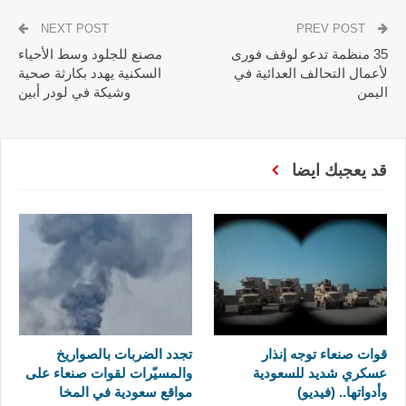
NEXT POST
PREV POST
35 منظمة تدعو لوقف فورى
مصنع للجلود وسط الأحياء
لأعمال التحالف العدائية في
السكنية يهدد بكارثة صحية
اليمن
وشيكة في لودر أبين
قد يعجبك ايضا
قوات صنعاء توجه إنذار
تجدد الضربات بالصواريخ
عسكري شديد للسعودية
والمسيّرات لقوات صنعاء على
وأدواتها.. (فيديو)
مواقع سعودية في المخا