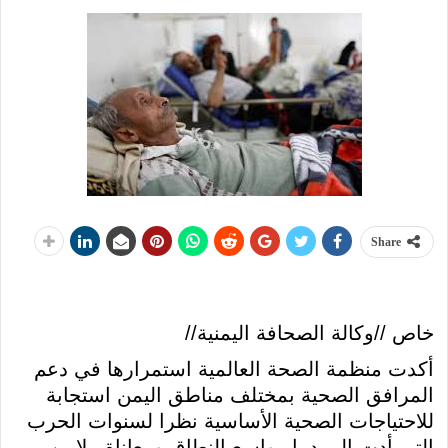
Share
خاص //وكالة الصحافة اليمنية//
أكدت منظمة الصحة العالمية استمرارها في دعم
المرافق الصحية بمختلف مناطق اليمن استجابة
للاحتياجات الصحية الأساسية نظرا لسنوات الحرب
التي أدت إلى دمار واسع النطاق ومعاناة ملايين