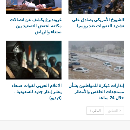
الشيوخ الأمريكي يصادق على
غروندبرغ يكشف عن اتصالات
تشديد العقوبات ضد روسيا
مكثفة لخفض التصعيد بين
صنعاء والرياض
إنذارات مُبكرة للمواطنين بشأن
الاعلام الحربي لقوات صنعاء
مستجدات الطقس والأمطار
ينشر إنذار جديد للسعودية..
خلال 24 ساعة
(فيديو)
السابق
التالي