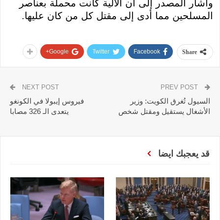
وأشار المصدر إلى أن الآلية كانت محملة بعناصر
المسلحين مما أدى إلى مقتل كل من كان عليها.
Google+
Twitter
Facebook
Share
NEXT POST
PREV POST
السيول تُغرق الكويت: وزير
فيروس إيبولا في الكونغو
الأشغال يستقيل ومقتل شخص
يتعدى الـ 326 مصابا
قد يعجبك ايضا