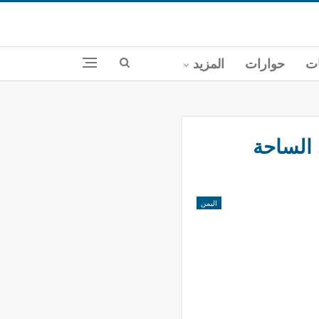
ات
حوارات
المزيد
الساحة
اليمن