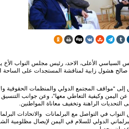
س السياسي الأعلى، الاحد، رئيس مجلس النواب الأخ ي
 صالح هشول زابية لمناقشة المستجدات على الساحة ا
رق إلى “مواقف المجتمع الدولي والمنظمات الحقوقية وا
عن اليمن وكيفية التعاطي معها”، وعن جوانب التنسيق 
ى التحديات الراهنة وتخفيف معاناة المواطنين.
لنواب في التواصل مع البرلمانات والاتحادات البرلمان
لبرلماني الدولي للسلام في اليمن لإيصال مظلومية الش
عدوان وحصار.