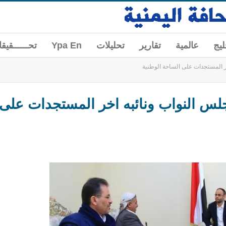
ليج
عالمية
تقارير
تحليلات
Ypa En
تحــــــقيق
 المستجدات على الساحة الوطنية
س النواب ونائبه اخر المستجدات على 