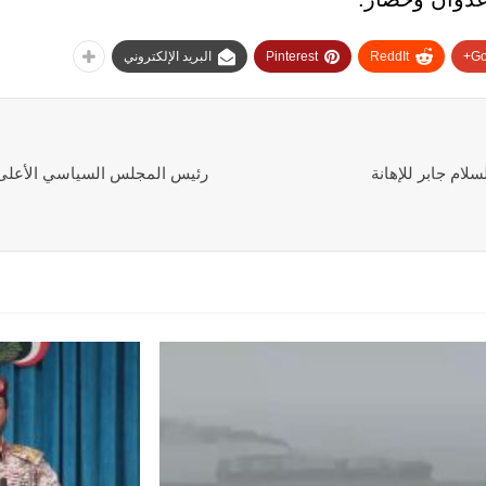
Go
ReddIt
Pinterest
البريد الإلكتروني
لام جابر للإهانة
رئيس المجلس السياسي الأعلى 