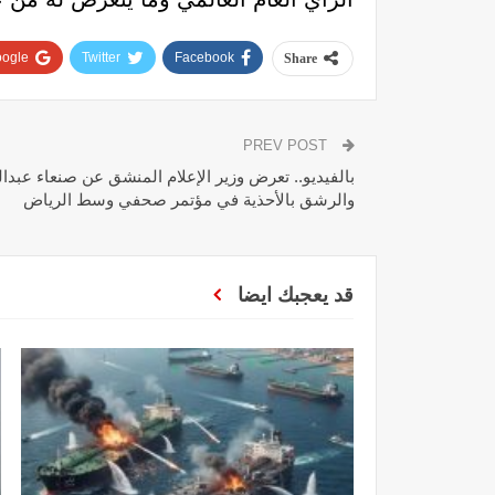
ogle+
Twitter
Facebook
Share
PREV POST
بالفيديو.. تعرض وزير الإعلام المنشق عن صنعاء عبدالس
والرشق بالأحذية في مؤتمر صحفي وسط الرياض
قد يعجبك ايضا