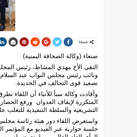
Share
صنعاء (وكالة الصحافة اليمنية)
التقى الأخ مهدي المشاط، رئيس المجل
ونائب رئيس مجلس النواب عبد السلام
تصعيد قوى التحالف في الحديدة.
وأفادت وكالة سبأ للأنباء أن اللقاء تط
المتكررة لإيقاف العدوان ورفع الحصار 
التشريعية والسلطة التنفيذية للتغلب عل
واستعرض اللقاء دور هيئة رئاسة مجلس ا
جلسة حوارية عبر الفيديو مع المؤتمر ا
الرأي العام العالمي وما يتعرض له من 