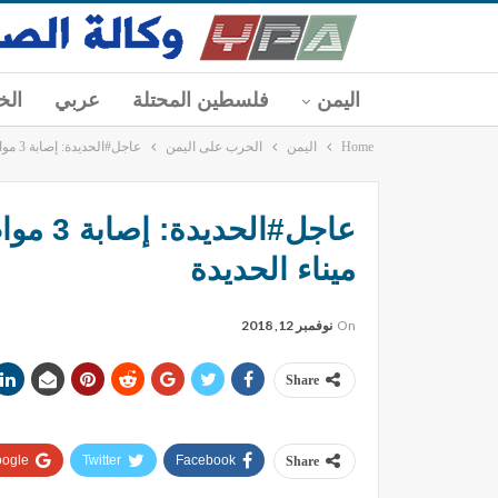
اليمن
فلسطين المحتلة
عربي
الخ
Home
اليمن
الحرب على اليمن
عاجل#الحديدة: إصابة 3 مواطنين بجروح إثر غارتين لطيران التحالف استهدفت ميناء الحديدة
عاجل#ا
ميناء الحديدة
On
نوفمبر 12, 2018
Share
ogle+
Twitter
Facebook
Share