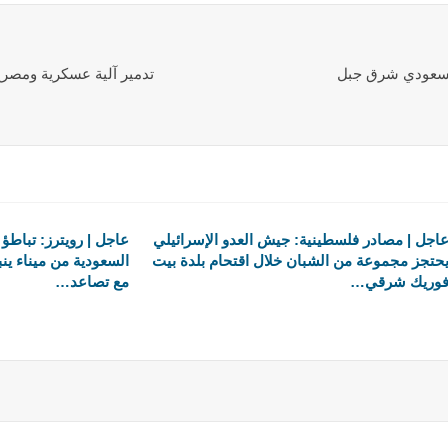
لسعودي شرق جبل
تدمير آلية عسكرية ومصرع
اجل | مصادر فلسطينية: جيش العدو الإسرائيلي
عاجل | رويترز: تباطؤ
حتجز مجموعة من الشبان خلال اقتحام بلدة بيت
السعودية من ميناء ين
وريك شرقي…
مع تصاعد…