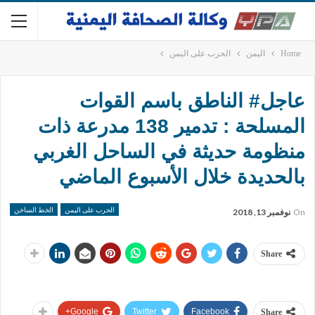
Home
اليمن
الحرب على اليمن
عاجل# الناطق باسم القوات
المسلحة : تدمير 138 مدرعة ذات
منظومة حديثة في الساحل الغربي
بالحديدة خلال الأسبوع الماضي
الحرب على اليمن
الخط الساخن
On
نوفمبر 13, 2018
Share
Google+
Twitter
Facebook
Share