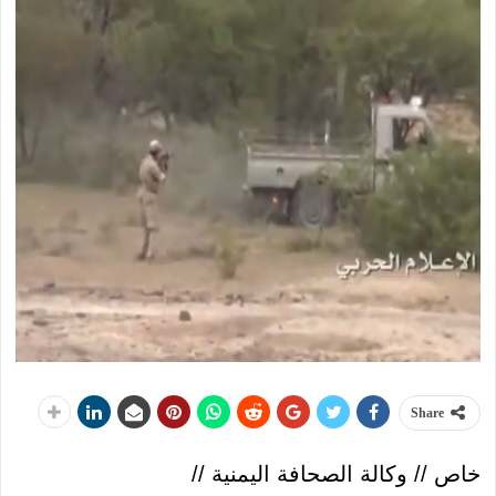
Share
خاص // وكالة الصحافة اليمنية //