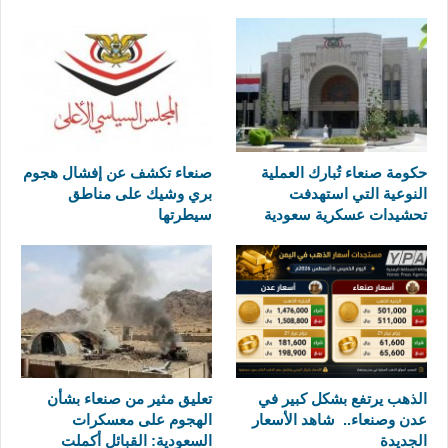
حكومة صنعاء تُبارك العملية
صنعاء تكشف عن إفشال هجوم
النوعية التي استهدفت
بري وشيك على مناطق
تحشيدات عسكرية سعودية
سيطرتها
الذهب يرتفع بشكل كبير في
تعليق مثير من صنعاء بشأن
عدن وصنعاء.. شاهد الأسعار
الهجوم على معسكرات
الجديدة
السعودية: القبائل أكملت