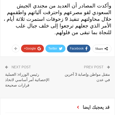
وأكدت المصادر أن العديد من مجندي الجيش
السعودي لقو مصرعهم واحترقت آلياتهم واطقمهم
خلال محاولتهم تنفيذ 9 زحوفات استمرت ثلاثة أيام ،
الأمر الذي جعلهم ترجعوا إلى خلف جبال علب
للنجاة بما تبقى من فلولهم.
Google+
Twitter
Facebook
Share
NEXT POST
PREV POST
مقتل مواطن وإصابة 3 آخرين
رئيس الوزراء: العملية
في عدن
الإحصائية أمر أساسي لاتخاذ
قرارات صحيحة
قد يعجبك ايضا