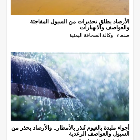
الأرصاد يطلق تحذيرات من السيول المفاجئة
والعواصف والانهيارات
صنعاء | وكالة الصحافة اليمنية
أجواء ملبدة بالغيوم تُنذر بالأمطار.. والأرصاد يحذر من
السيول والعواصف الرعدية