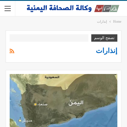
Home
إنذارات
تصفح الوسم
إنذارات