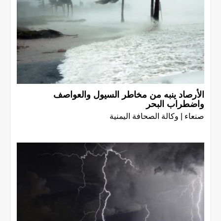
الأرصاد ينبه من مخاطر السيول والعواصف
واضطراب البحر
صنعاء | وكالة الصحافة اليمنية