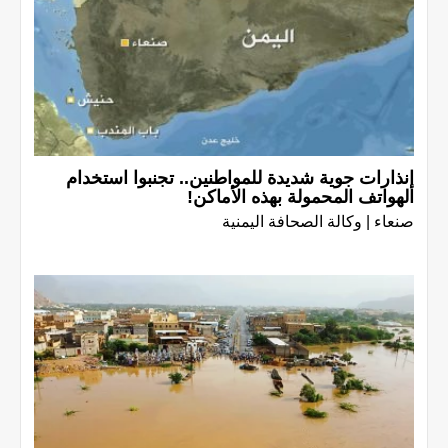
إنذارات جوية شديدة للمواطنين.. تجنبوا استخدام
الهواتف المحمولة بهذه الأماكن!
صنعاء | وكالة الصحافة اليمنية