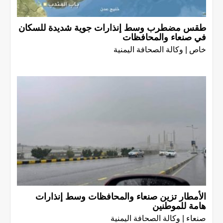
طقس مضطرب وسط إنذارات جوية شديدة للسكان
في صنعاء والمحافظات
خاص | وكالة الصحافة اليمنية
الأمطار تزين صنعاء والمحافظات وسط إنذارات
هامة للموطنين
صنعاء | وكالة الصحافة اليمنية