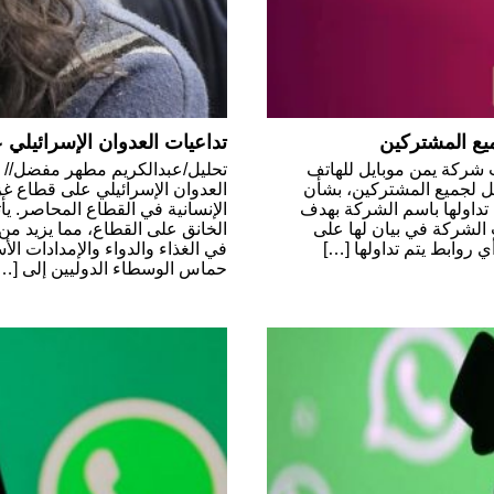
يع المشتركين
تداعيات العدوان الإسرائيلي
 شركة يمن موبايل للهاتف
تحليل/عبدالكريم مطهر مفضل// 
جل لجميع المشتركين، بشأن
العدوان الإسرائيلي على قطاع غ
 تداولها باسم الشركة بهدف
الإنسانية في القطاع المحاصر. ي
 الشركة في بيان لها على
الخانق على القطاع، مما يزيد من م
ي روابط يتم تداولها […]
في الغذاء والدواء والإمدادات ا
حماس الوسطاء الدوليين إلى […