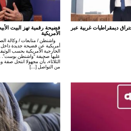
تراق ديمقراطيات غربية عبر
فضيحة رقمية تهز البيت الأبي
الأمريكية
واشنطن / متابعات / وكالة الص
أمريكية عن فضيحة جديدة داخل أر
الخارجية الأمريكية بحسب الوثيق
عليها صحيفة “واشنطن بوست”. و
الثلاثاء، بأن مجهولا انتحل صفة و
من التواصل […]