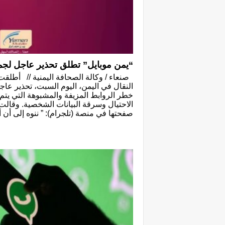
“يمن موبايل” تطلق تحذير عاجل لجم
صنعاء / وكالة الصحافة اليمنية // أطلقت
النقال في اليمن، اليوم السبت، تحذير عا
خطر الروابط المزيفة والمشبوهة التي يتم
الاحتيال وسرقة البيانات الشخصية. وقالت
صفحتها في منصة (تلجرام): ” ننوه إلى أن أ