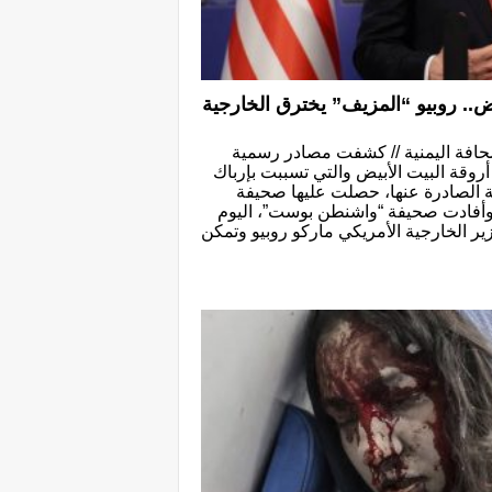
ض.. روبيو “المزيف” يخترق الخارجية
حافة اليمنية // كشفت مصادر رسمية
وقة البيت الأبيض والتي تسببت بإرباك
ة الصادرة عنها، حصلت عليها صحيفة
أفادت صحيفة “واشنطن بوست”، اليوم
زير الخارجية الأمريكي ماركو روبيو وتمكن