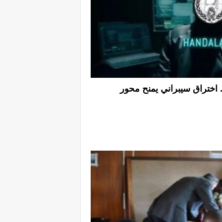
 اختراق سيبراني يمنح محور