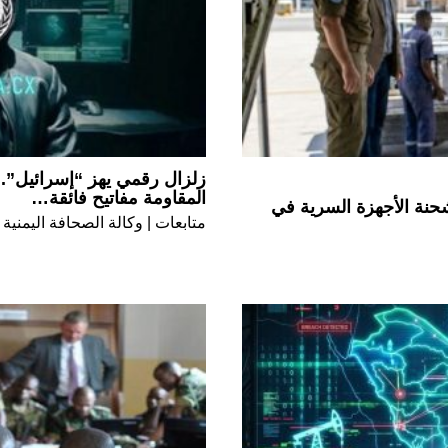
زلزال رقمي يهز “إسرائيل”..
المقاومة مفاتيح فائقة…
حنة الأجهزة السرية في
متابعات | وكالة الصحافة اليمنية