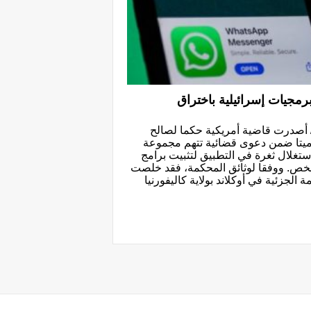
مجيات إسرائيلية باختراق
/ أصدرت قاضية أمريكية حكما لصالح
يتا ضمن دعوى قضائية تتهم مجموعة
لإسرائيلية باستغلال ثغرة في التطبيق لتثبيت برامج
 مما أتاح مراقبة 1400 شخص. ووفقا لوثائق المحكمة، فقد خلصت
الجزئية في أوكلاند بولاية كاليفورنيا