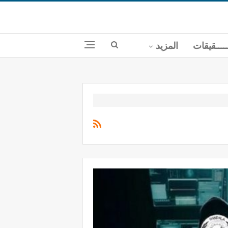
ــــقيقات
المزيد