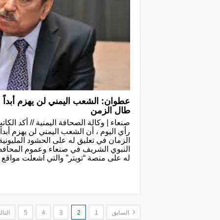
عطوان: الشعب اليمني لن يهزم أبداً 
طال الزمن
صنعاء | وكالة الصحافة اليمنية // أكد ال
رأي اليوم ، أن الشعب اليمني لن يهزم أبد
الزمان في تعليق له على الحشود المليونية
النبوي الشريف في صنعاء وعموم المحا
له على منصة “تويتر” والتي اشعلت مواقع 
السابق
1
2
3
4
5
التا