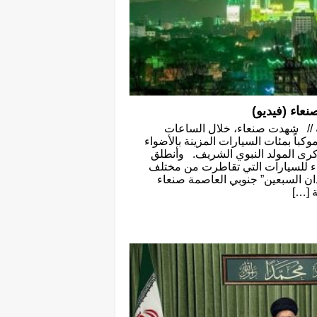
نعاء (فيديو)
ة // شهدت صنعاء، خلال الساعات
موكباً بمئات السيارات المزينة بالأضواء
 ذكرى المولد النبوي الشريف. وأنطلق
اء للسيارات التي تقاطرت من مختلف
ان السبعين” جنوبي العاصمة صنعاء
 […]