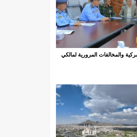
ركية والمخالفات المرورية لمالكي