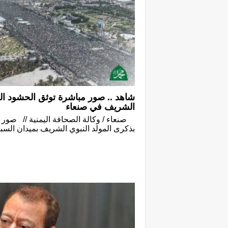
شاهد .. صور مباشرة توثق الحشود الم
الشريف في صنعاء
صنعاء / وكالة الصحافة اليمنية // صور 
بذكرى المولد النبوي الشريف بميدان الس