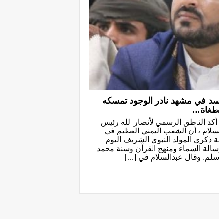
سد في مشهد نادر الوجود تمسكه
لطغاة…
 أكد الناطق الرسمي لأنصار الله رئيس
لام ، أن الشعب اليمني العظيم في
 ذكرى المولد النبوي الشريف اليوم
رسالة السماء ومنهج القرآن وسنة محمد
وسلم. وقال عبدالسلام في […]