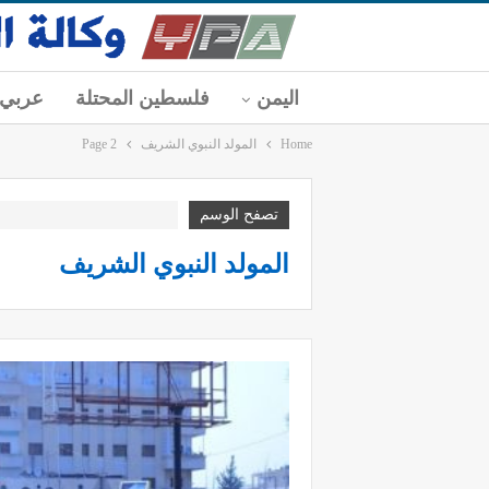
اليمن
فلسطين المحتلة
عربي
Home
المولد النبوي الشريف
Page 2
تصفح الوسم
المولد النبوي الشريف