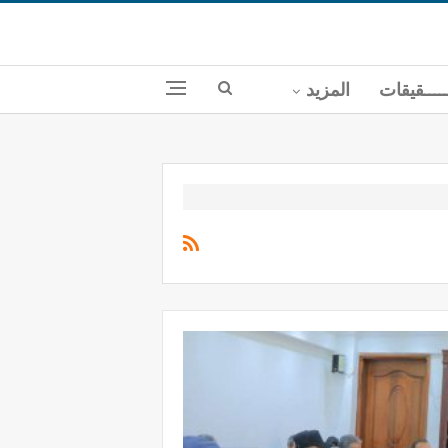
ــــقيقات
المزيد