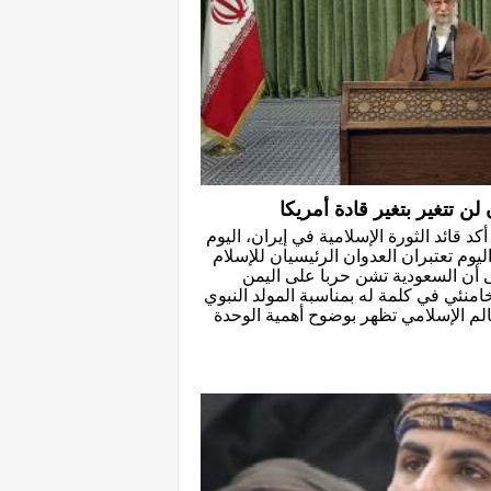
لن تتغير بتغير قادة أمريكا
كد قائد الثورة الإسلامية في إيران، اليوم
 اليوم تعتبران العدوان الرئيسيان للإسلام
لى أن السعودية تشن حربا على اليمن
خامنئي في كلمة له بمناسبة المولد النبوي
لم الإسلامي تظهر بوضوح أهمية الوحدة