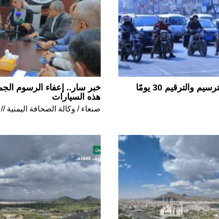
والترقيم 30 يومًا
خبر سار.. إعفاء الرسوم الجم
هذه السيارات
صنعاء / وكالة الصحافة اليمنية //