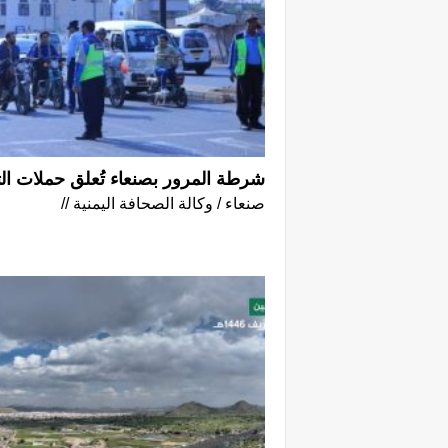
شرطة المرور بصنعاء تُعلق حملات الترسيم 
صنعاء / وكالة الصحافة اليمنية //