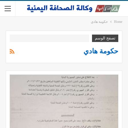
Home
حكومة هادي
تصفح الوسم
حكومة هادي