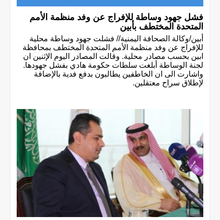
فشل جهود وساطة للإفراج عن وفد منظمة الأمم
المتحدة المختطف بأبين
أبين/وكالة الصحافة اليمنية// فشلت جهود وساطة محلية
للإفراج عن وفد منظمة الأمم المتحدة المختطف بمحافظة
ابين بحسب مصادر محلية. وقالت المصادر اليوم الإثنين ان
لجنة الوساطة أبلغت سلطات حكومة هادي بفشل جهودها.
واشارت الى ان الخاطفين يطالبون بدفع فدية بالإضافة
لإطلاق سراح معتقلين.