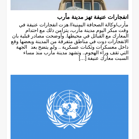
انفجارات عنيفة تهز مدينة مأرب
مأرب/وكالة الصحافة اليمنية// هزت انفجارات عنيفة في
وقت مبكر اليوم مدينة مأرب، يتزامن ذلك مع احتدام
المعارك مع القبائل في محيطها. وأوضحت مصادر قبلية بان
الانفجارات دوت في مناطق متفرقة من المدينة وبعضها وقع
داخل معسكرات وثكنات عسكرية .. ولم يتضح بعد الجهة
التي تقف وراء الهجوم.. وتشهد مدينة مأرب منذ مساء
السبت معارك عنيفة […]