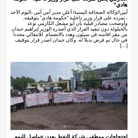
هادي”
أبين//وكالة الصحافة اليمنية/ أعلن مدير أمن أبين ،اليوم الأحد
، تمرده على قرار وزير داخلية “حكومة هادي” بتوقيفه.
وأوضحت مصادر قبلية بأن أبو مشعل الكازمي توعد
بالحيلولة دون تنفيذ القرار الذي أصدره الوزير إبراهيم حيدان
من مقر اقامته في سيئون وهدد بالانضمام للانتقالي مجددا
في حال تم فرض بديلا له. وكان حيدان اصدر قرار بتوقيف
[…]
احتجاجات موظفي شركة النفط بعدن تتواصل لليوم