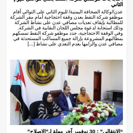
الثاني
عدن//وكالة الصحافة اليمنية/ لليوم الثاني على التوالي أقام
موظفو شركة النفط بعدن وقفة احتجاجية أمام مقر الشركة
للمطالبة بإيقاف تعديات مصافي عدن على نشاط الشركة
وذلك استجابة لدعوة مجلس اللجان النقابية في الشركة.
وفي الوقفة الاحتجاجية، جدد موظفو شركة النفط تمسكهم
بمطالبهم المشروعة بإزالة جميع المساكب المستحدثة في
مصافي عدن والزامها بعدم التعدي على نشاط […]
“الإنتقالي” : 30 نوفمبر آخر مهلة لـ”الإصلاح”