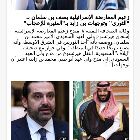
زعيم المعارضة الإسرائيلية يصف بن سلمان بـ
“الثوري” وتوجهات بن زايد بـ”المثيرة للإعجاب”
وكالة الصحافة اليمنية // امتدح زعيم المعارضة الإسرائيلية
إسحاق هيرتسوغ ولي العهد السعودي الأمير محمد بن
سلمان، ووصفه بأنه “أحد الثوريين في الشرق الأوسط، وأنه
يصنع تاريخًا جديدًا في المنطقة”. وفي حوار مع صحيفة
“إيلاف” السعودية، انتقل هيرتسوغ من مدح ولي العهد
السعودي إلى مدح ولي عهد أبو ظبي محمد بن زايد، اعتبر أن
توجهات […]