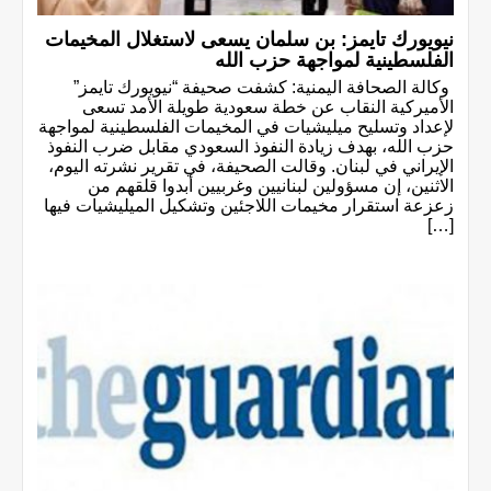
نيويورك تايمز: بن سلمان يسعى لاستغلال المخيمات
الفلسطينية لمواجهة حزب الله
وكالة الصحافة اليمنية: كشفت صحيفة “نيويورك تايمز”
الأميركية النقاب عن خطة سعودية طويلة الأمد تسعى
لإعداد وتسليح ميليشيات في المخيمات الفلسطينية لمواجهة
حزب الله، بهدف زيادة النفوذ السعودي مقابل ضرب النفوذ
الإيراني في لبنان. وقالت الصحيفة، في تقرير نشرته اليوم،
الاثنين، إن مسؤولين لبنانيين وغربيين أبدوا قلقهم من
زعزعة استقرار مخيمات اللاجئين وتشكيل الميليشيات فيها
[…]