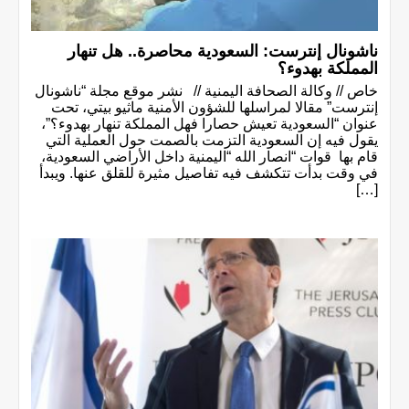
ناشونال إنترست: السعودية محاصرة.. هل تنهار
المملكة بهدوء؟
خاص // وكالة الصحافة اليمنية // نشر موقع مجلة “ناشونال
إنترست” مقالا لمراسلها للشؤون الأمنية ماثيو بيتي، تحت
عنوان “السعودية تعيش حصارا فهل المملكة تنهار بهدوء؟”،
يقول فيه إن السعودية التزمت بالصمت حول العملية التي
قام بها قوات “انصار الله “اليمنية داخل الأراضي السعودية،
في وقت بدأت تتكشف فيه تفاصيل مثيرة للقلق عنها. ويبدأ
[…]