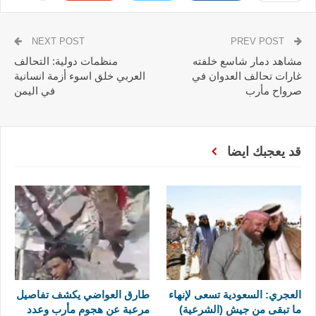
NEXT POST
PREV POST
مشاهد دمار شاسع خلفته
منظمات دولية: التحالف
غارات تحالف العدوان في
العربي خلق اسوء أزمة انسانية
صرواح مأرب
في اليمن
قد يعجبك ايضا
العجري: السعودية تسعى لإنهاء
طارق العواضي يكشف تفاصيل
ما تبقى من جيش (الشرعية)
مرعبة عن هجوم مأرب وعدد