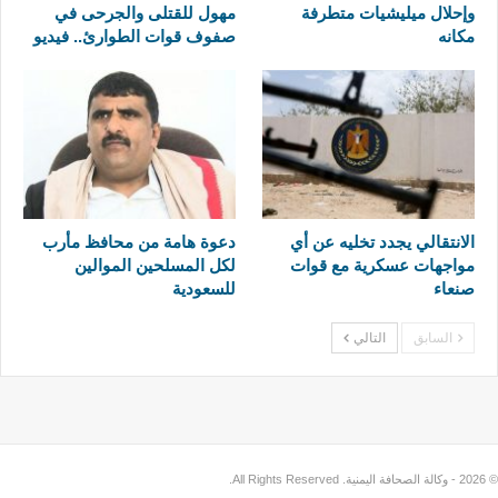
وإحلال ميليشيات متطرفة
مهول للقتلى والجرحى في
مكانه
صفوف قوات الطوارئ.. فيديو
الانتقالي يجدد تخليه عن أي
دعوة هامة من محافظ مأرب
مواجهات عسكرية مع قوات
لكل المسلحين الموالين
صنعاء
للسعودية
السابق
التالي
© 2026 - وكالة الصحافة اليمنية. All Rights Reserved.