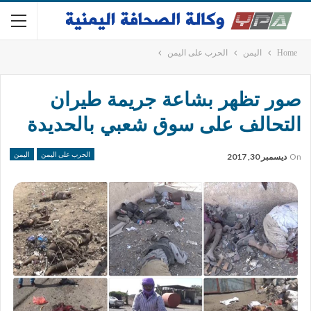
Home
اليمن
الحرب على اليمن
صور تظهر بشاعة جريمة طيران
التحالف على سوق شعبي بالحديدة
الحرب على اليمن
اليمن
On
ديسمبر 30, 2017