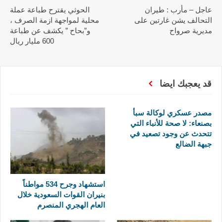
عاجل – مأرب : طيران
الحوثي يقترح طباعة عملة
التحالف يشن غارتين على
محلية لمواجهة ازمة الصرف ،
مديرية صرواح
و”بحاح ” يكشف عن طباعة
600 مليار ريال
قد يعجبك ايضا
مصدر عسكري لوكالة سبأ
بصنعاء: لا صحة للأنباء التي
تتحدث عن وجود تصعيد في
جبهة الضالع
استشهاد وجرح 534 مواطناً
بنيران القوات السعودية خلال
العام الهجري المنصرم