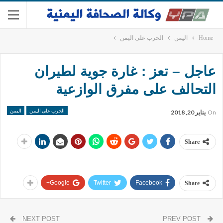
Home
اليمن
الحرب على اليمن
عاجل – تعز : غارة جوية لطيران
التحالف على مفرق الوازعية
الحرب على اليمن
اليمن
On
يناير 20, 2018
Share
Google+
Twitter
Facebook
Share
NEXT POST
PREV POST