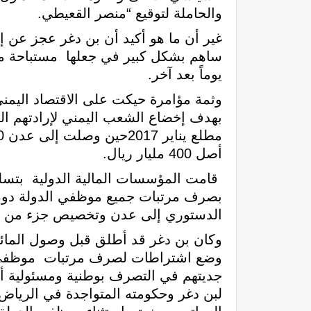
والحاملة لتوقيع “منصر القعيطي.
غير أن ما هو أكيد أن بن دغر عجز عن إ
ساهم بشكل كبير في جعلها مستباحة من
يوماً بعد آخر.
وثمة مؤامرة حيكت على الاقتصاد اليمني
بهدف إخضاع الشعب اليمني لإرادتهم التآ
أصل 400 مليار ريال.
قامت المؤسسات المالية الدولية بتسليم 
بصرف مرتبات جميع موظفي الدولة دون ا
الدستوري إلى عدن وتخصيص جزء من ذلك
وكان بن دغر قد أطلق قبل وصول المائت
وضع اشتراطات لصرف مرتبات موظفي الدو
جديتهم في التصرف بوطنية ومسئولية أخل
لبن دغر وحكومته المتواجدة في الريا