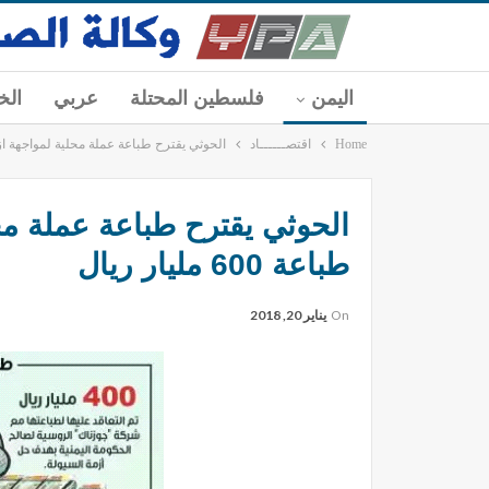
اليمن
فلسطين المحتلة
عربي
الخ
Home
اقتصــــــاد
الحوثي يقترح طباعة عملة محلية لمواجهة ازمة ال
الحوثي يقترح طباعة عملة م
طباعة 600 مليار ريال
On
يناير 20, 2018