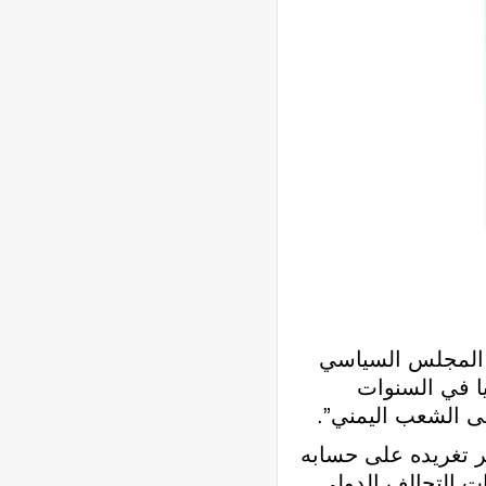
وم المجلس السياسي
يا في السنوات
ى الشعب اليمني”.
ر تغريده على حسابه
ات التحالف الدولي