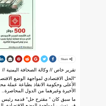
Share
تقرير خاص // وكالة الصحافة اليمنية //
“الحل الاقتصادي لمواجهة الوضع الاقتص
الأعلى وحكومة الانقاذ بطباعة عملة م
الأخيرة وغيرهما من الدول المحاصرة.
ما سبق كان ” مقترح حل” قدمه رئيس الل
في تويتر ، لمواجهة الوضع الاقتصادي ا