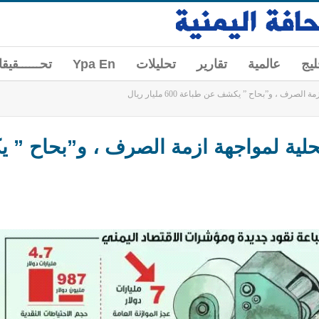
ليج
عالمية
تقارير
تحليلات
Ypa En
تحــــــقيق
صرف ، و”بحاح ” يكشف عن طباعة 600 مليار ريال
حلية لمواجهة ازمة الصرف ، و”بحاح ”