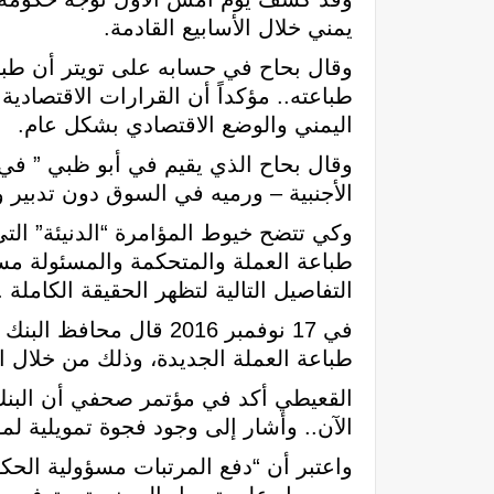
يمني خلال الأسابيع القادمة.
وقال بحاح في حسابه على تويتر أن طباع
طباعته.. مؤكداً أن القرارات الاقتصادية 
اليمني والوضع الاقتصادي بشكل عام.
وقال بحاح الذي يقيم في أبو ظبي ” في
الأجنبية – ورميه في السوق دون تدبير و
وكي تتضح خيوط المؤامرة “الدنيئة” الت
طباعة العملة والمتحكمة والمسئولة م
التفاصيل التالية لتظهر الحقيقة الكاملة .
في 17 نوفمبر 2016 قال
طباعة العملة الجديدة، وذلك من خلال 
القعيطي أكد في مؤتمر صحفي أن البنك سي
الآن.. وأشار إلى وجود فجوة تمويلية لمو
واعتبر أن “دفع المرتبات مسؤولية الحكو