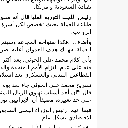
بقيادة السعودية وامريكا.
رئيس اللجنة الثورية العليا قال أنه سبق
طباعة العملة بحيث تخصص لكل أسرة يم
الرواتب.
وأضاف:” هكذا سنواجه المجاعة وسيتم تأم
العملة، فهناك هدف للعدوان أعلنه بضر
يأتي كلام محمد علي الحوثي، بعد أكثر 
منه على عدم التزام الأمم المتحدة وا
القطاعين المدني والعسكري بعد استلامهم لمبلغ 400مليار ريال يمني قامت
تصريح محمد علي الحوثي جاء بعد يوم وا
قال :”ان أحد أسباب تهاوي الريال اليمني
على حد تعبيره، مضيفاً أن الإيرانيين 
فيما اتهم رئيس الوزراء اليمني السابق 
الاقتصادي بشكل عام.