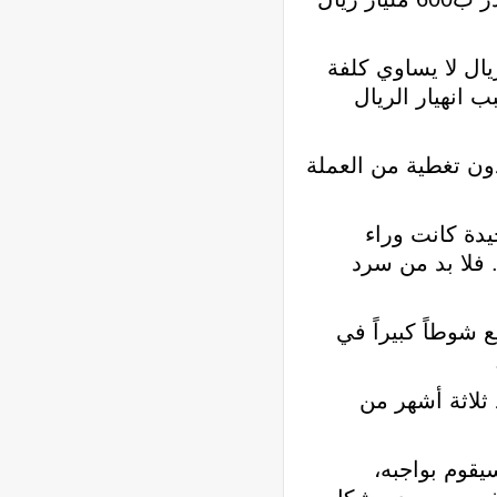
ال لا يساوي كلفة
ب انهيار الريال
ون تغطية من العملة
يدة كانت وراء
فلا بد من سرد
قطع شوطاً كبيراً في
 ثلاثة أشهر من
يقوم بواجبه،