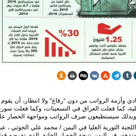
ادي وأزمة الرواتب من دون “رقاع” ولا انتظار، أن يق
حلية، كما فعلت العراق في التسعينات، وكما فعلت سور
. وبذلك سيستطيعون صرف الرواتب ومواجهة الحصار عل
جنة الثورية العليا في اليمن / محمد علي الحوثي ، عب
لمتدهور في اليمن نتيجة الحصار الخانق الذي تفرضه قو