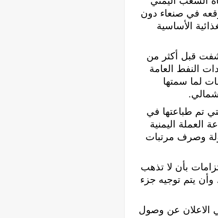
اه الشعب اليمني
وقعه في صنعاء دون
ائية الأساسية
كشفت قبل أكثر من
ات النفط العامة
ات لما سمتها
شمالي.
تي تم طباعتها في
سية طباعة العملة اليمنية
يولة وصرف مرتبات
تزامات بأن لا تذهب
ى حكومة الفار هادي، وأن يتم توجيه جزء
ي الاعلان عن وصول