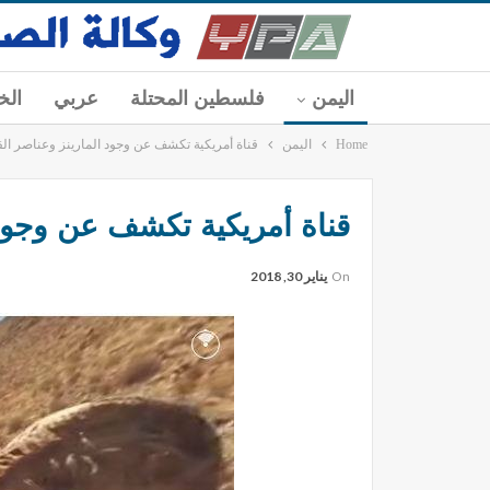
اليمن
فلسطين المحتلة
عربي
الخ
Home
اليمن
قناة أمريكية تكشف عن وجود المارينز وعناصر ال
قناة أمريكية تكشف عن وجود
On
يناير 30, 2018