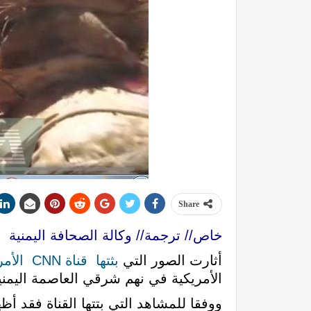
Share
خاص// ترجمة// وكالة الصحافة اليمنية
أثارت الصور التي
بثتها قناة CNN الأمريكية
الأمريكية في نهم شرقي العاصمة اليم
ووفقا للمشاهد التي بتتها القناة فقد 