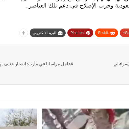
سعودية وحزب الإصلاح في دعم تلك العناصر .
Go
ReddIt
Pinterest
البريد الإلكتروني
إسرائيلي
#عاجل مراسلنا في مأرب: انفجار عنيف يه