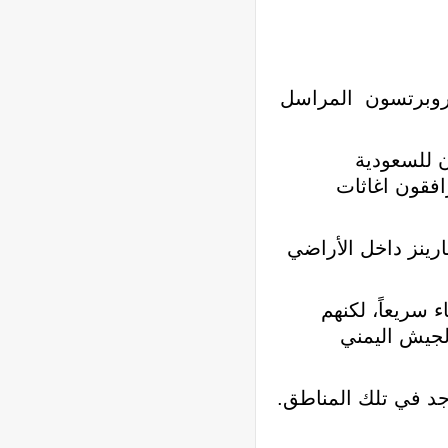
 روبرتسون المراسل
ن للسعودية
فقون اغاثات
 عن تواجد المارينز داخل الأراضي
 سريعاً، لكنهم
لجيش اليمني