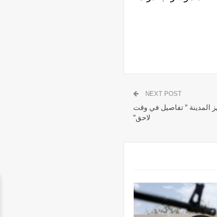
NEXT POST
ز المدينة ” تفاصيل في وقت
لاحق”