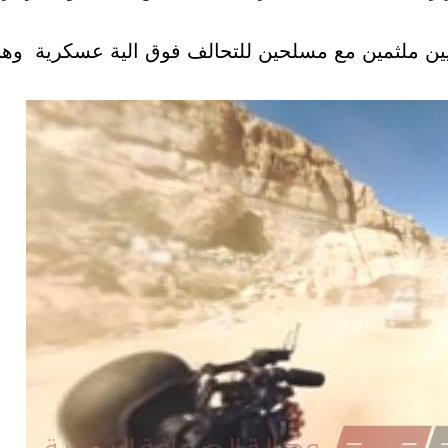
كيين ملثمين مع مسلحين للتحالف فوق الية عسكرية وه