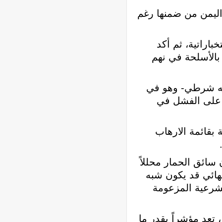
 على اليمن من ضمنها رغم
اراتية، ثم أكد
بالأسلحة في نهم
فه انه شرطي- وهو في
م على الفشل في
بقائمة الارهاب
أن سائق الحمار محللاً
نهائي قد يكون شبه
لشرعية المزعومة
 تعد مؤشراً بقدر ما