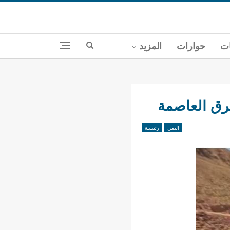
ات
حوارات
المزيد
رق العاصمة
اليمن
رئيسية