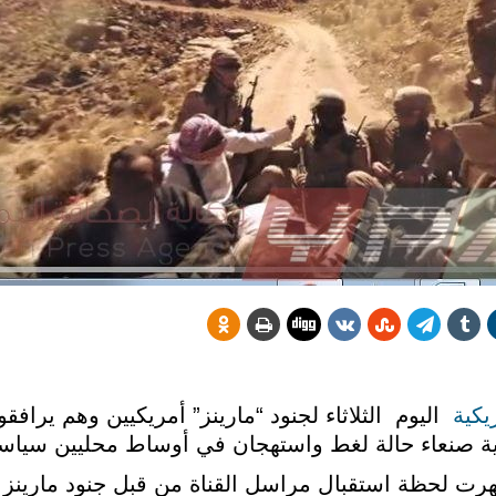
اليوم الثلاثاء لجنود “مارينز” أمريكيين وهم يرافق
نية صنعاء حالة لغط واستهجان في أوساط محليين سياس
أظهرت لحظة استقبال مراسل القناة من قبل جنود مارينز 