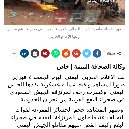
صور | خسائر قاصمة لقوات التحالف الممولة سعوديا في صحراء البقع بنجران
وثقها الإعلام الحربي
Share
وكالة الصحافة اليمنية | خاص
بث الاعلام الحربي اليمني اليوم الجمعة 2 فبراير
صورا لمشاهد وثقت عملية عسكرية نفذها الجيش
اليمني، وكسرت زحف لمرتزقة الجيش السعودي
في صحراء البقع القريبة من نجران الحدودية.
وتظهر المشاهد حجم الخسائر المفزعة لقوات
التحالف عندما حاول المرتزقة التقدم في صحراء
البقع وكيف انقض عليهم مقاتلو الجيش اليمني