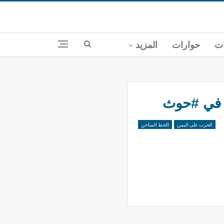
ات
حوارات
المزيد
الحرب على اليمن
الخط الساخن