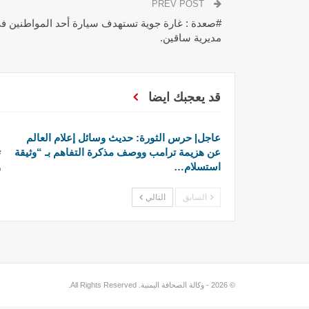
PREV POST
#صعدة : غارة جوية تستهدف سيارة أحد المواطنين 
مديرية ساقين.
قد يعجبك ايضا
عاجل| حرس الثورة: حديث وسائل إعلام العالم
ع
عن هزيمة ترامب ووصف مذكرة التفاهم بـ “وثيقة
ت
استسلام…
و
السابق
التالي
© 2026 - وكالة الصحافة اليمنية. All Rights Reserved.