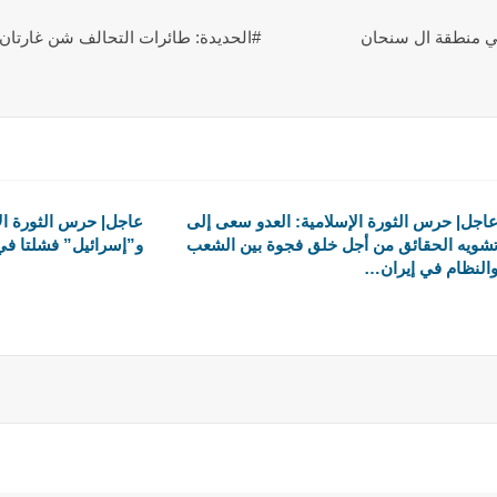
في منطقة ال سنحان
#الحديدة: طائرات التحالف شن غارتان 
اجل| حرس الثورة الإسلامية: العدو سعى إلى
عاجل| حرس الثورة الإ
شويه الحقائق من أجل خلق فجوة بين الشعب
و”إسرائيل” فشلتا في
النظام في إيران…