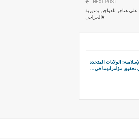
NEXT POST
على هناجر للدواجن بمديرية
#الجراحي
سلامية: الولايات المتحدة
 تحقيق مؤامراتهما في…