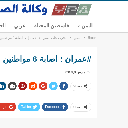
اليمن
فلسطين المحتلة
عربي
الخ
Home
اليمن
الحرب على اليمن
#عمران : اصابة 6 مواطنين بينهم 3 نساء بغارة استهدفت خيام البدو في #حوث
#عمران : اصابة 6 مواطنين بينهم 3 نساء بغارة استهدفت خيام البدو في #حوث
On
مارس 9, 2018
Share
ogle+
Twitter
Facebook
Share