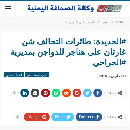
Home
اليمن
الحرب على اليمن
#الحديدة: طائرات التحالف شن
غارتان على هناجر للدواجن بمديرية
#الجراحي
الحرب على اليمن
الخط الساخن
On
مارس 9, 2018
Share
Google+
Twitter
Facebook
Share