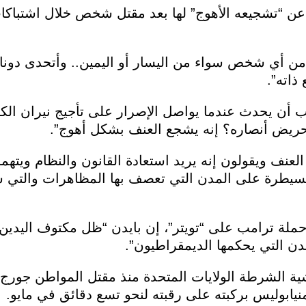
ن “تشجيعه الأهوج” لها بعد مقتل شخص خلال اشتباكا
 من أي شخص سواء من اليسار أو اليمين.. وأتحدى دونا
ذاته”.
امب أن يحدث عندما يواصل الإصرار على تأجيج نيران الك
ريض أنصاره؟ إنه يشجع العنف بشكل أهوج”.
عنف ويقولون إنه يريد استعادة القانون والنظام ويتهم
السيطرة على المدن التي تعصف بها المظاهرات والتي
لة ترامب على “تويتر”، إن بايدن “ظل مكتوف اليدين ل
ن التي يحكمها الديمقراطيون”.
الشرطة الولايات المتحدة منذ مقتل المواطن جورج فل