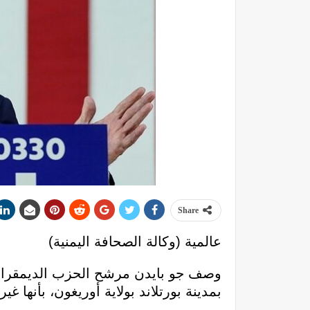
Share
عالمية (وكالة الصحافة اليمنية)
وصف جو بايدن مرشح الحزب الديمقراطي 
بمدينة بورتلاند بولاية أوريغون، بأنها غير