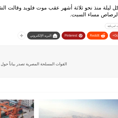
ل ليلة منذ نحو ثلاثة أشهر عقب موت فلويد وقالت الش
الرصاص مساء السبت.
ت امريكية
Go
ReddIt
Pinterest
البريد الإلكتروني
القوات المسلحة المصرية تصدر بياناً حول