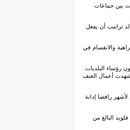
ت بين جماعات
لد ترامب أن يفعل
راهية والانقسام في
ون رؤساء البلديات
 شهدت أعمال العنف
أشهر رافضا إدانة
ويد البالغ من