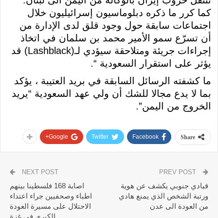
كما كرر ما ذكره دبلوماسيون إسرائيليون خلال
اجتماعات سابقة حول وجود قلق لدى الإدارة من
أن تسرّع سمو الأمير محمد بن سلمان في اتخاذ
إجراءات جريئة ومتلاحقة سيؤدي لـ(Lashblack) قد
يؤثر على استقرار السعودية “.
ما كشفته الرسائل السابقة في بريد العتيبة ، يؤكد
بما لا يدع مجالا للشك أن ولي عهد السعودية “يريد
الخروج من اليمن”.
Google+
Twitter
Facebook
Share
NEXT POST
PREV POST
قيادي جنوبي يكشف عن هوية
اصابة 168 فلسطينا بينهم
ورتبة الشخص الذي يمنع هادي
اطباء وصحفيين جراء اعتداء
من العودة الى عدن
الاحتلال على مسيرة العودة
الكبرى في غزة