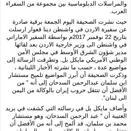
والمراسلات الدبلوماسية بين مجموعة من السفراء
العرب.
حيث نشرت الصحيفة اليوم الجمعة برقية صادرة
عن سفيرة الاردن في واشنطن دينا قعوار ارسلت
بتاريخ 22 نوفمبر 2017م بواسطة السفير الاماراتي
في واشنطن الى وزير خارجية الاردن بعد لقائها
مدير شؤون الشرق الأوسط في مجلس الأمن
الوطني الأمريكي مايكل بل. وتطرقت الرسالة إلى
مواضيع عدة ، حسب ما نشرته الأخبار اللبنانية ،
وذكرت الصحيفة أن أبرز المواضيع تلميح مستشار
ابن سلمان عبدالرحمن السدحان إلى أنه ” من
الأفضل أن تنتقل حروب إيران بالوكالة من اليمن
الى لبنان”.
وأضاف مايكل بل في رسالته التي كشفت في بريد
العتيبة أن ” عبد الرحمن السدحان، وهو مستشار
محمد بن سلمان، قد ألمح إلى أنه من الأفضل أن
تنتقل حروب إيران بالوكالة من اليمن الى لبنان.