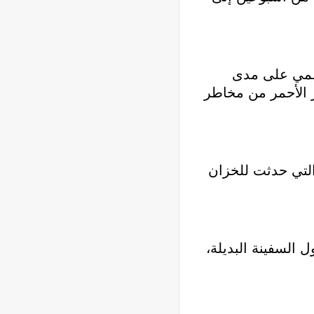
أممي على مدى
ر الأحمر من مخاطر
التي حدثت للخزان
السفينة البديلة،