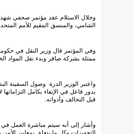
وخلال الاستلام عقد مؤتمر صحفي شهد ت
الشامي، والمنسق المقيم للأمم المتحدة
وفي المؤتمر قال وزير النقل في حكومة ص
ممثلة بشركة صافر وبدء نقل المواد الخا
واعتبر الوزير الدرة وصول السفينة البد
بدور فاعل في الإيفاء بكامل التزاماتها
قبل التحالف وأدواته.
وأشار إلى أنه سيتم مباشرة العمل في ت
التجهيزات وكل ما يتعلق بمعايير الأمن 