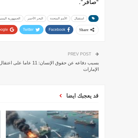
“صافر”.
استقبال
الأمم المتحدة
البحر الأحمر
الجمهورية اليمنية
ogle+
Twitter
Facebook
Share
PREV POST
بسبب دفاعه عن حقوق الإنسان: 11 
الإمارات
قد يعجبك ايضا