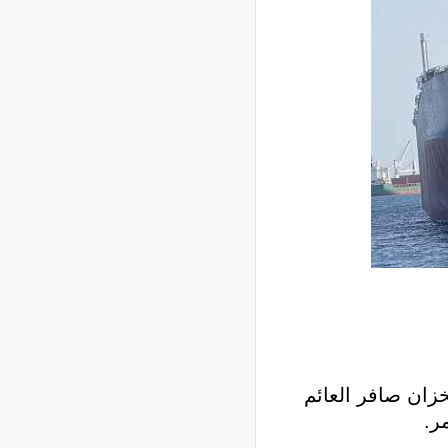
خزان صافر العائم
ر.