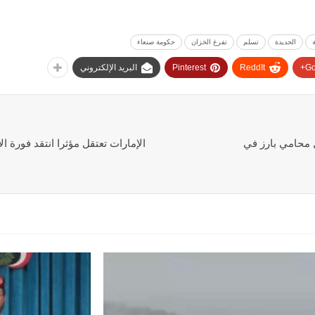
الحديدة
تسلم
تفرغ الخزان
حكومة صنعاء
Go
ReddIt
Pinterest
البريد الإلكتروني
عاما على اعتقال محامي بارز في
الإمارات تعتقل مؤثرا انتقد فورة ا