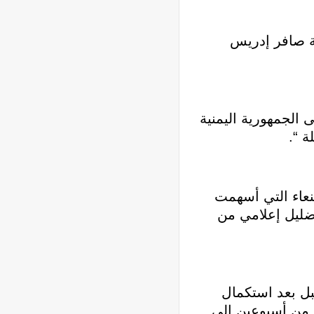
ة صافر إدريس
 الجمهورية اليمنية
ة “.
صنعاء التي أسهمت
تضليل إعلامي من
بل بعد استكمال
ق من أسبوعين إلى