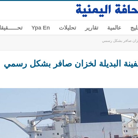
ليج
عالمية
تقارير
تحليلات
Ypa En
تحــــــقيق
 لخزان صافر بشكل رسمي
سفينة البديلة لخزان صافر بشكل رسمي