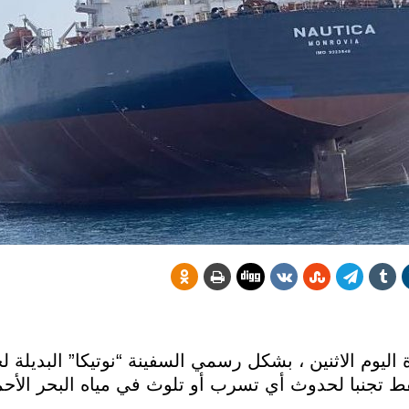
يوم الاثنين ، بشكل رسمي السفينة “نوتيكا” البديلة ل
نفط تجنبا لحدوث أي تسرب أو تلوث في مياه البحر الأحم