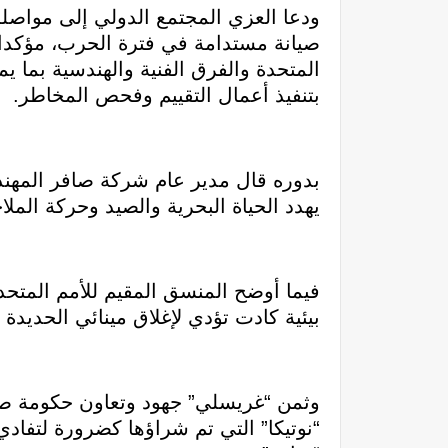
ودعا العزي المجتمع الدولي إلى مواصلة
صيانة مستدامة في فترة الحرب، مؤكدا 
المتحدة والفرق الفنية والهندسية بما ي
بتنفيذ أعمال التقييم وفحص المخاطر.
بدوره قال مدير عام شركة صافر المهن
يهدد الحياة البحرية والصيد وحركة المل
فيما أوضح المنسق المقيم للأمم المتحد
بيئية كادت تؤدي لإغلاق مينائي الحديدة والصليف اللذين ي
وثمن “غريسلي” جهود وتعاون حكومة صنعا
“نوتيكا” التي تم شراؤها كضرورة لتفادي 