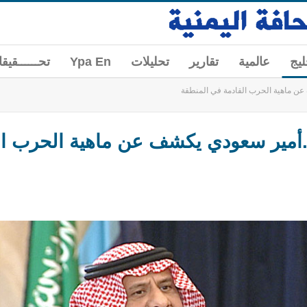
ليج
عالمية
تقارير
تحليلات
Ypa En
تحــــــقيق
عن ماهية الحرب القادمة في المنطقة
.أمير سعودي يكشف عن ماهية الحرب ال