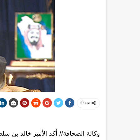
Share
وكالة الصحافة// أكد الأمير خالد بن سل