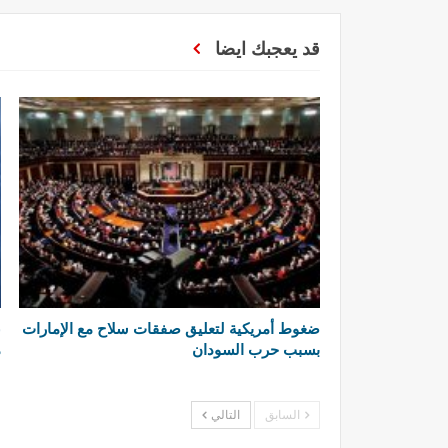
قد يعجبك ايضا
ضغوط أمريكية لتعليق صفقات سلاح مع الإمارات
ع
بسبب حرب السودان
م
السابق
التالي