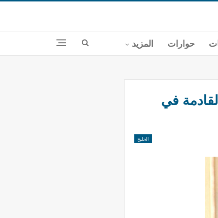
ات
حوارات
المزيد
قادمة في
الخليج