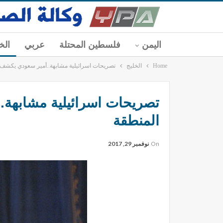
اليمن
فلسطين المحتلة
عربي
الخ
Home
الخليج
تصريحات اسرائيلية مشابهة..أمير سعودي يكشف 
تصريحات اسرائيلية مشابهة.
المنطقة
On
نوفمبر 29, 2017