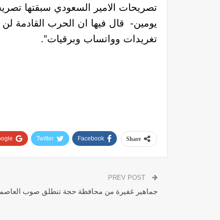
تصريحات الامير السعودي سبقتها تصري
يومين- قال فيها ان الحرب القادمة ل
تغريدات وواتساب وبرقيات”.
ogle+
Twitter
Facebook
Share
PREV POST
جماهير غفيرة من محافظة حجة تنطلق صوب العاصمة