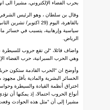
بحرب الفضاء الإلكتروني، مشيرا الى ا
وقال بن سلطان ، وهو الرئيس الشرفي لل
سياسية وإرهابية، يتسبب في خسائر ماد
الرياض.
واضاف قائلا، “لن تقع حروب للسيطرة عل
وهي الحرب السبرانية، حرب الفضاء الإل
وأوضح ان “الحرب القادمة ستكون حربا إ
الخسائر البشرية والمادية بأقل مجهو
اختراق أنظمة القيادة والسيطرة وحواسب
أنواع الحروب احتمالا، إذ يمكنها أن تؤ
مشيرا إلى أن “مثل هذه الحوادث وقعت خ