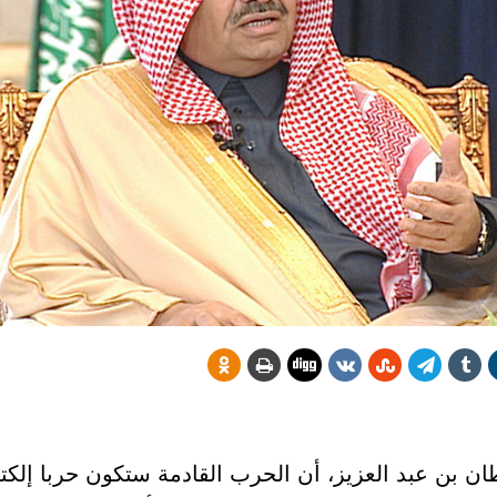
طان بن عبد العزيز، أن الحرب القادمة ستكون حربا إلكت