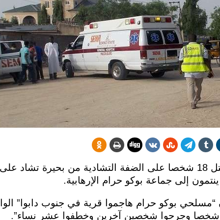
أعلن مصدر أمني نيجري اليوم الأحد مقتل 18 شخصا على الضفة التشادية من بحيرة
تمون إلى جماعة بوكو حرام الإرهابية.
“مسلحي بوكو حرام هاجموا قرية في جنوب دابوا” الوا