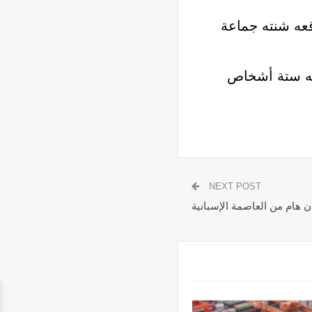
عه شنته جماعة
ن بحيرة تشاد إلى مايو 2018، حيث قتل فيه ستة أشخاص
NEXT POST
ن هام من العاصمة الإسبانية