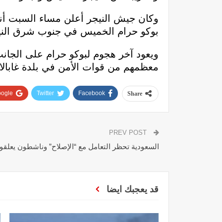
وكان جيش النيجر أعلن مساء السبت أنه
بوكو حرام الخميس في جنوب شرق الني
معظمهم من قوات الأمن في بلدة غابال
ogle+
Twitter
Facebook
Share
PREV POST
السعودية تحظر التعامل مع “الإصلاح” وناشطون يعلقو
قد يعجبك ايضا