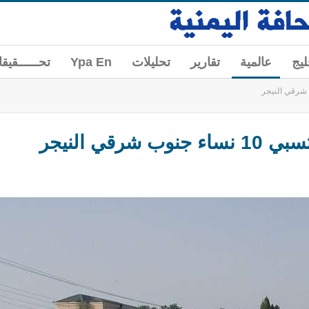
ليج
عالمية
تقارير
تحليلات
Ypa En
تحــــــقيق