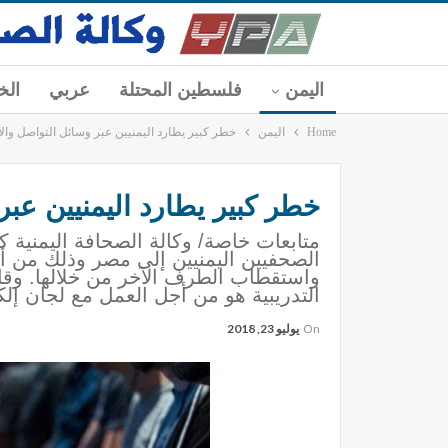
اليمن
فلسطين المحتلة
عربي
الخ
Home
اليمن
خطر كبير يطارد اليمنيين عبر وسائل التواصل وال
خطر كبير يطارد اليمنيين عب
متابعات خاصة/ وكالة الصحافة اليمنية 
الصحفيين اليمنيين إلى مصر وذلك من أجل
واستقطاب الطرف الآخر من خلالها. وقا
التدريبية هو من أجل العمل مع لجان إلك
On
يوليو 23, 2018