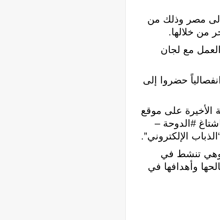
إلى مصر وذلك من
 من خلالها.
العمل مع لجان
فصالياً حضروا إلى
 الأخيرة على موقع
اشتاغ #الدوحة –
لذباب الإلكتروني”.
 وهي تنشط في
لحها وأهدافها في