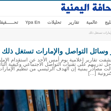
ليج
عالمية
تقارير
تحليلات
Ypa En
تحــــــقيق
إمارات تستغل ذلك
ر وسائل التواصل والإمارات تستغل ذلك
كشفت تقارير إعلامية يوم أمس الأحد عن استقدام الإم
 تدريبهم على تقنيات التواصل الاجتماعي وكيفية التأثي
لت مصادر يمنية إن الهدف الرئيسي من تنظيم الإمارات
ترونية […]