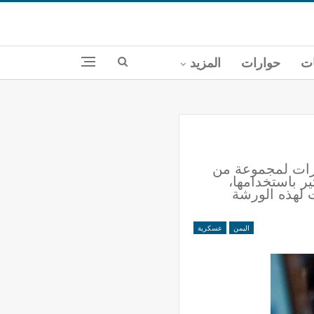
ات
حوارات
المزيد
ارات لمجموعة من
ر باستخدامها،
 لهذه الورشة
اليمن
عسكرية