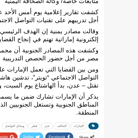
متابعات خاصة/ وكالة الصحافة اليمنية
كشفت تقارير إعلامية يوم أمس الأحد ع
أجل تدريبهم على تقنيات التواصل الاجتم
وقالت مصادر يمنية إن الهدف الرئيسي م
إلكترونية إماراتية تهتم في إنجاح القضا
وكشفت هذه المصادر الجنوبية أن مجموعة
مصر من أجل حضور الحصص التدريبية م
ومن بين القضايا التي تعمل الإمارات ع
التواصل الاجتماعي “تويتر”، تدشين هاشت
تقتل – عدن، بدأ الهاشتاغ يوم السبت، و
يذكر أن الإمارات تشارك ضمن ما يسم
المناطق الجنوبية وتستغل الجنوبيين الذ
المنطقة.
الإمارات
التحالف
عدن
قطر
وسائل التواصل
ogle+
Twitter
Facebook
Share