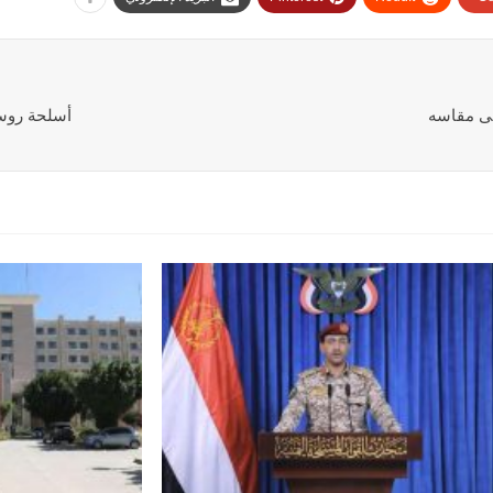
لى مقاسه
أسلحة روسي