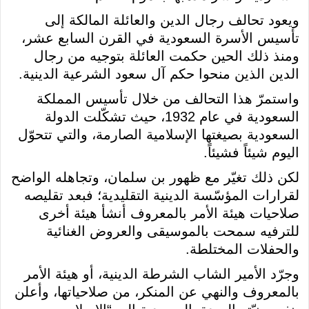
ويعود تحالف رجال الدين والعائلة المالكة إلى
تأسيس الأسرة السعودية في القرن السابع عشر،
ومنذ ذلك الحين حكمت العائلة بتوجيه من رجال
الدين الذين منحوا حكم آل سعود الشرعية الدينية.
واستمرّ هذا التحالف من خلال تأسيس المملكة
السعودية في عام 1932، حيث تشكّلت الدولة
السعودية بصيغتها الإسلامية الصارمة، والتي تتحوّل
اليوم شيئاً فشيئاً.
لكن ذلك تغيّر مع ظهور بن سلمان، وتجاهله الواضح
لقرارات المؤسّسة الدينية التقليدية؛ فبعد تقليصه
صلاحيات هيئة الأمر بالمعروف أنشأ هيئة أخرى
للترفيه سمحت بالموسيقى والعروض الغنائية
والحفلات المختلطة.
وجرّد الأمير الشاب الشرطة الدينية، أو هيئة الأمر
بالمعروف والنهي عن المنكر، من صلاحياتها، وأعلن