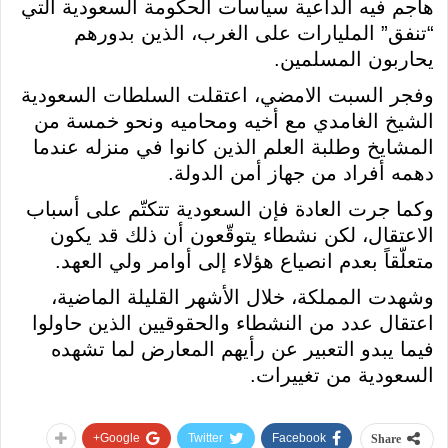
هاجم فيه الداعية سياسات الحكومة السعودية التي
“تنفق” المليارات على الغرب، الذين بدورهم
يحاربون المسلمين.
وفجر السبت الامضي، اعتقلت السلطات السعودية
الشيخ الغامدي مع أخيه ومحاميه ونحو خمسة من
المشايخ وطلبة العلم الذين كانوا في منزله عندما
دهمه أفراد من جهاز أمن الدولة.
وكما جرت العادة فإن السعودية تتكتّم على أسباب
الاعتقال، لكن نشطاء يتوقّعون أن ذلك قد يكون
متعلّقاً بعدم انصياع هؤلاء إلى أوامر ولي العهد.
وشهدت المملكة، خلال الأشهر القليلة الماضية،
اعتقال عدد من النشطاء والحقوقيين الذين حاولوا
فيما يبدو التعبير عن رأيهم المعارض لما تشهده
السعودية من تغييرات.
Google+
Twitter
Facebook
Share