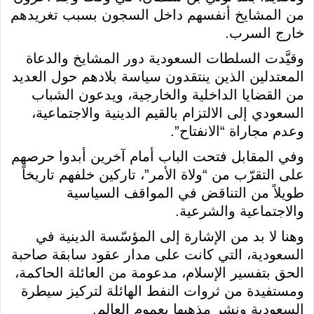
من المشايخ أنفسهم داخل السجون بسبب تغريدهم
خارج السرب.
وقيَّدت السلطات السعودية دور المشايخ والدعاة
المعتدلين الذين ينتقدون سياسة بلادهم حول العديد
من القضايا الداخلية والخارجية، ويدعون الشباب
السعودي إلى الالتزام بالقيم الدينية والاجتماعية،
وعدم مجاراة “الانفتاح”.
وفي المقابل فتحت الباب أمام آخرين أبدوا حرصهم
على التقرّب من “ولاة الأمر”، تاركين خلفهم تاريخاً
طويلاً من التناقض في المواقف السياسية
والاجتماعية والشرعية.
وهنا لا بد من الإشارة إلى المؤسّسة الدينية في
السعودية، التي كانت على مدار عقود سابقة صاحبة
الحق بتفسير الإسلام، مدعومة من العائلة الحاكمة،
ومستفيدة من ثروات النفط الهائلة لتركيز سيطرة
السعودية ونشر مذهبها بعموم العالم.