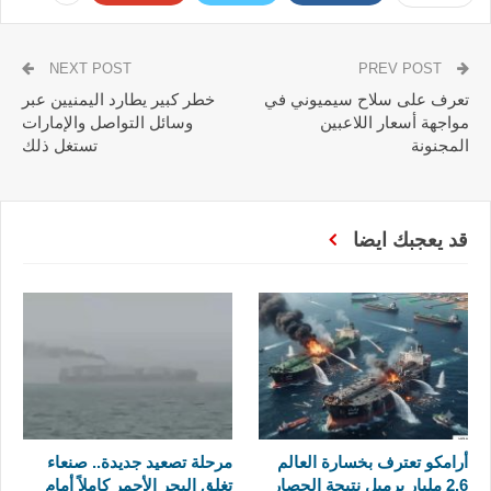
NEXT POST
PREV POST
تعرف على سلاح سيميوني في
خطر كبير يطارد اليمنيين عبر
مواجهة أسعار اللاعبين
وسائل التواصل والإمارات
المجنونة
تستغل ذلك
قد يعجبك ايضا
أرامكو تعترف بخسارة العالم
مرحلة تصعيد جديدة.. صنعاء
2.6 مليار برميل نتيجة الحصار
تغلق البحر الأحمر كاملاً أمام