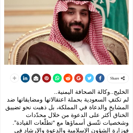
Share
الخليج..وكالة الصحافة اليمنية..
لم تكتفِ السعودية بحملة اعتقالاتها ومضايقاتها ضد
المشايخ والدعاة في المملكة، بل ذهبت نحو تضييق
الخناق أكثر على الدعوة من خلال محدّدات
وشخصيات تتّسق أسماؤها مع “تطلّعات القيادة”.
فوزارة الشؤون الإسلامية والدعوة والإرشاد في