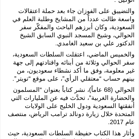
والتضييق على الفوزان جاء بعد حملة اعتقالات
واسعة طالت عدداً من المشايخ وطلبة العلم في
السعودية، وكان أبرزهم الباحث والمفكّر سفر
الحوالي، وشيخ المسجد النبوي السابق الشيخ
الدكتور علي بن سعيد الغامدي.
والخميس الماضي، اعتقلت السلطات السعودية،
سفر الحوالي وثلاثة من أبنائه واقتادتهم إلى جهة
غير معلومة، وفق ما أكد نشطاء سعوديون، من
بينهم حساب “معتقلي الرأي”، على موقع “تويتر”.
الحوالي (68 عاماً)، نشر كتاباً بعنوان “المسلمون
والحضارة الغربية”، تحدَّث فيه عن المليارات التي
أنفقتها السعودية ودول الخليج على الولايات
المتحدة خلال زيارة دونالد ترامب الرياض، منتصف
عام 2017.
وأثار هذا الكتاب حفيظة السلطات السعودية، حيث