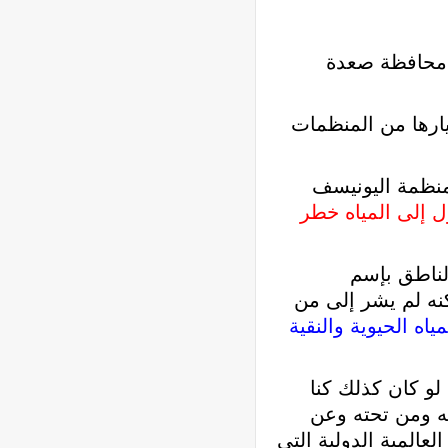
ي محافظة صعدة
ارها من المنظمات
ظمة اليونيسف
ل إلى المياه خطر
ناطق بإسم
كنه لم يشر إلى من
اه الحيوية والنقية
لو كان كذلك كنا
قه ومن تحته وعن
المية الدولية التي