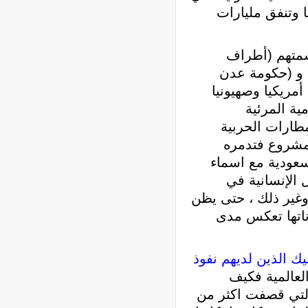
وتنفق مليارات
اسمتهم (أطراف
) و (حكومة عدن
أمريكيا وصهيونيا
ية المرئية
مطارات الحربية
مشروع فتدمره
لسعودية مع اسماء
الإنسانية في
 وغير ذلك ، حتى يظن
اناتها تعكس مدى
يك الذين لديهم نفوذ
لعالمية فكيف
التي قصفت اكثر من