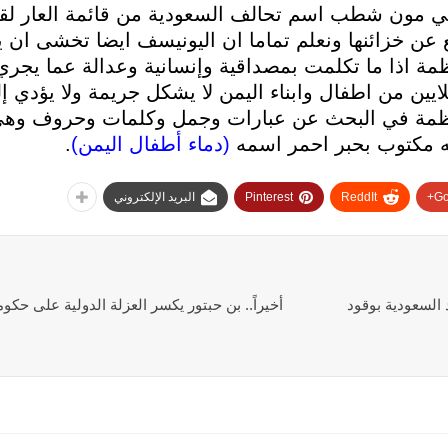
 كي مون شطب اسم تحالف السعودية من قائمة العار لقت
عن خزائنها ونعلم تماما ان اليونيسف ايضا تخشى ان 
ة اذا ما تكلمت بمصداقية وإنسانية وعدالة عما يجري
ين من اطفال وابناء اليمن لا يشكل جريمة ولا يؤدي إ
لمنظمة في البحث عن عبارات وجمل وكلمات وحروف وهي
نه مكتوب بحبر احمر اسمه
(دماء أطفال اليمن)
.
Go
ReddIt
Pinterest
البريد الإلكتروني
السعودية بوقود
أخيراً.. بن حبتور يكسر العزلة الدولية على حكو