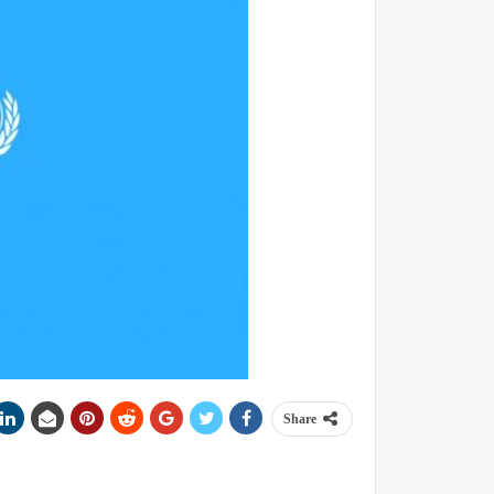
Share