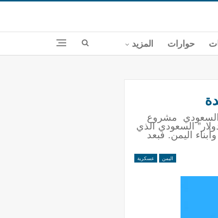
ات
حوارات
المزيد
دة
ان السعودي مشروع
ولار” السعودي الذي
بناء اليمن. فبعد
اليمن
عسكرية