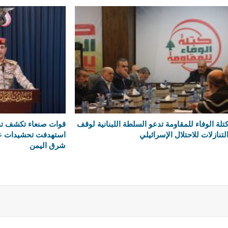
تلة الوفاء للمقاومة تدعو السلطة اللبنانية لوقف
قوات صنعاء تكشف تف
لتنازلات للاحتلال الإسرائيلي
استهدفت تحشيدات ع
شرق اليمن