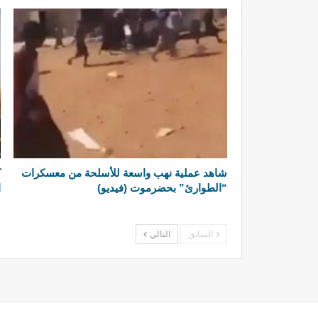
شاهد عملية نهب واسعة للأسلحة من معسكرات
ك
“الطوارئ” بحضرموت (فيديو)
ا
السابق
التالي