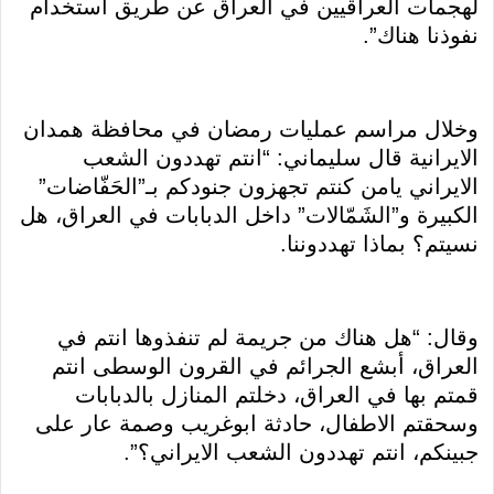
لهجمات العراقيين في العراق عن طريق استخدام
نفوذنا هناك”.
وخلال مراسم عمليات رمضان في محافظة همدان
الايرانية قال سليماني: “انتم تهددون الشعب
الايراني يامن كنتم تجهزون جنودكم بـ”الحَفّاضات”
الكبيرة و”الشَمّالات” داخل الدبابات في العراق، هل
نسيتم؟ بماذا تهددوننا.
وقال: “هل هناك من جريمة لم تنفذوها انتم في
العراق، أبشع الجرائم في القرون الوسطى انتم
قمتم بها في العراق، دخلتم المنازل بالدبابات
وسحقتم الاطفال، حادثة ابوغريب وصمة عار على
جبينكم، انتم تهددون الشعب الايراني؟”.