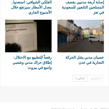
إصابة أربعة مدنيين بقصف
الفلكي الشوافي: استعدوا..
المسلحين التابعين للسعودية
معدل الأمطار سيرتفع خلال
في تعز
الأسبوع الجاري
عصيان مدني يشل الحركة
رفضاً للتطبيع مع الاحتلال:
التجارية في عدن
إطلاق حراك مدني وشعبي
واسع في بيروت
السابق
التالي