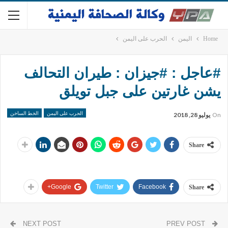
Home
اليمن
الحرب على اليمن
#عاجل : #جيزان : طيران التحالف
يشن غارتين على جبل تويلق
الحرب على اليمن
الخط الساخن
On
يوليو 28, 2018
Share
Google+
Twitter
Facebook
Share
NEXT POST
PREV POST