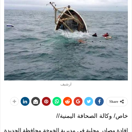
ارشيف
Share
خاص/ وكالة الصحافة اليمنية//
افادة مصادر محلية في مديرية الخوخة محافظة الحديدة