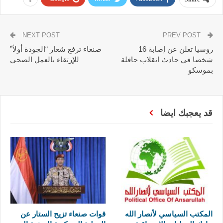
NEXT POST
PREV POST
روسيا تعلن عن إصابة 16
صنعاء ترفع شعار “الجودة أولاً”
شخصا في حادث انقلاب حافلة
للإرتقاء بالعمل الصحي
بموسكو
قد يعجبك ايضا
المكتب السياسي لأنصار الله
قوات صنعاء تزيح الستار عن