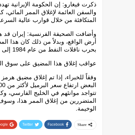
ذكرت فيغارو: إن الحكومة الإيرانية تهدد
والسفن العائمة لإغلاق الممر المائي،
المتكافئة من خلال قوارب عالية السرعة
أرض الواقع، وبدلاً من ذلك كان هذا الم
بحرب ناقلات النفط من عام 1984 إلى 1987.
عواقب إغلاق هذا المضيق على سوق ال
وفقاً للخبراء، إذا تم إغلاق مضيق هر
تتواجد موانئهم في الخليج الفارسي، وك
المتضررين من إغلاق الممر هذا، وسوف ت
الوخيمة.
ogle+
Twitter
Facebook
Share