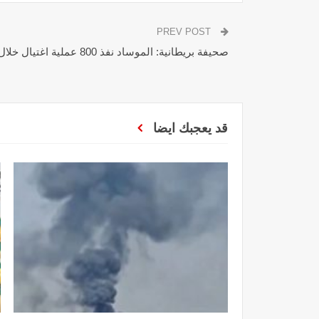
PREV POST
صحيفة بريطانية: الموساد نفذ 800 عملية اغتيال خلال العقد الماضي
قد يعجبك ايضا