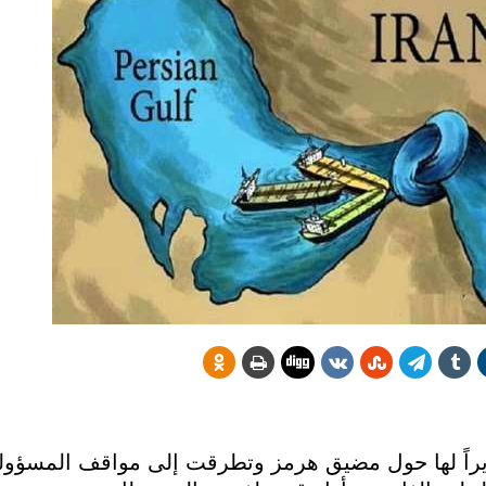
راً لها حول مضيق هرمز وتطرقت إلى مواقف المسؤولين 