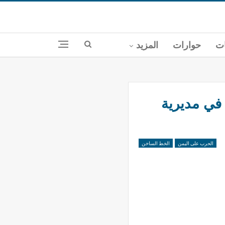
ات
حوارات
المزيد
اطق متفرقة في مديرية
الحرب على اليمن
الخط الساخن