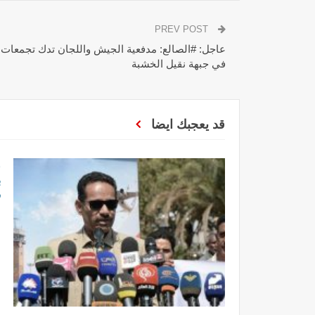
PREV POST
عاجل: #الصالع: مدفعية الجيش واللجان تدك تجمعات
في جبهة نقيل الخشبة
قد يعجبك ايضا
ع
ب
ف