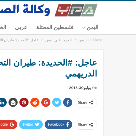
اليمن
فلسطين المحتلة
عربي
الخ
Home
اليمن
الحرب على اليمن
عاجل: #الحديدة: طيران التحالف يشن 16 غارة على مناطق م
الدريهمي
On
يوليو 30, 2018
Share
ogle+
Twitter
Facebook
Share