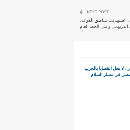
NEXT POST
همي استهدفت مناطق الكوعى
ي: لا تحل القضايا بالحرب
مضي في مسار السلام