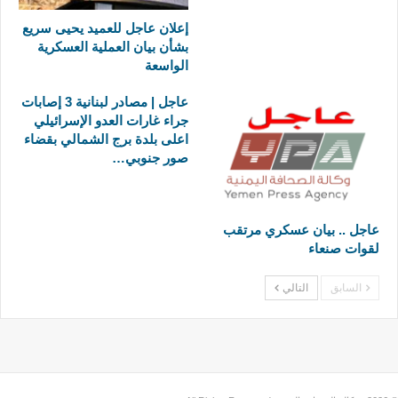
إعلان عاجل للعميد يحيى سريع
بشأن بيان العملية العسكرية
الواسعة
عاجل | مصادر لبنانية 3 إصابات
جراء غارات العدو الإسرائيلي
اعلى بلدة برج الشمالي بقضاء
صور جنوبي…
عاجل .. بيان عسكري مرتقب
لقوات صنعاء
السابق
التالي