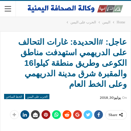
Home
اليمن
الحرب على اليمن
عاجل: #الحديدة: غارات التحالف
على الدريهمي استهدفت مناطق
الكوعى وطريق منطقة كيلوا16
والمقبرة شرق مدينة الدريهمي
وعلى الخط العام
الحرب على اليمن
الخط الساخن
On
يوليو 30, 2018
Share