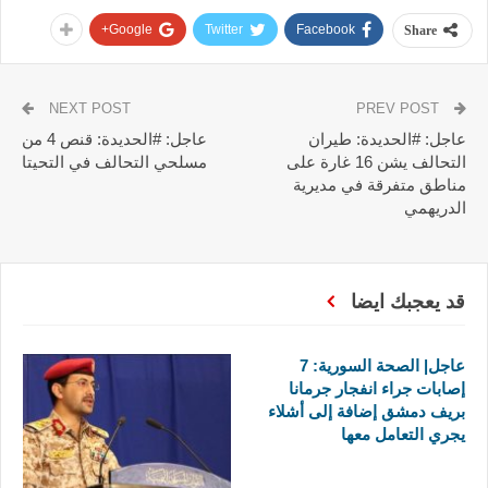
Google+
Twitter
Facebook
Share
NEXT POST
PREV POST
عاجل: #الحديدة: طيران
عاجل: #الحديدة: قنص 4 من
التحالف يشن 16 غارة على
مسلحي التحالف في التحيتا
مناطق متفرقة في مديرية
الدريهمي
قد يعجبك ايضا
عاجل| الصحة السورية: 7
إصابات جراء انفجار جرمانا
بريف دمشق إضافة إلى أشلاء
يجري التعامل معها