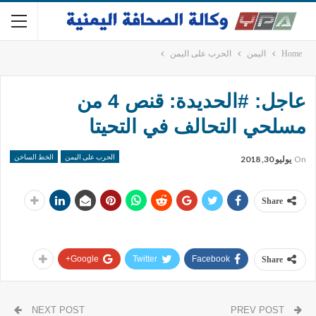
Home
اليمن
الحرب على اليمن
عاجل: #الحديدة: قنص 4 من
مسلحي التحالف في التحيتا
الحرب على اليمن
الخط الساخن
On
يوليو 30, 2018
Share
Google+
Twitter
Facebook
Share
NEXT POST
PREV POST