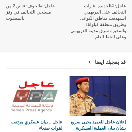
عاجل: #الحديدة: غارات
عاجل: #الجوف: قنص 2 من
التحالف على الدريهمي
مسلحي التحالف في وقز
استهدفت مناطق الكوعى
بالمصلوب
وطريق منطقة كيلوا16
والمقبرة شرق مدينة الدريهمي
وعلى الخط العام
قد يعجبك ايضا
إعلان عاجل للعميد يحيى سريع
عاجل .. بيان عسكري مرتقب
بشأن بيان العملية العسكرية
لقوات صنعاء