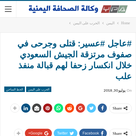
Home
اليمن
الحرب على اليمن
#عاجل #عسير: قتلى وجرحى في
صفوف مرتزقة الجيش السعودي
خلال انكسار زحفا لهم قبالة منفذ
علب
الحرب على اليمن
الخط الساخن
On
يوليو 30, 2018
Share
Google+
Twitter
Facebook
Share