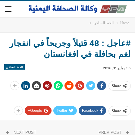
Home
الخط الساخن
#عاجل : 48 قتيلاً وجريحاً في انفجار
لغم بحافلة في افغانستان
الخط الساخن
On
يوليو 31, 2018
Share
Google+
Twitter
Facebook
Share
NEXT POST
PREV POST