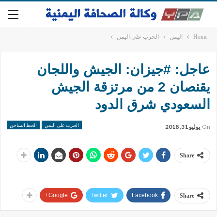
Home
اليمن
الحرب على اليمن
عاجل: #جيزان: الجيش واللجان
يقنصان 2 من مرتزقة الجيش
السعودي شرق الدود
الحرب على اليمن
الخط الساخن
On
يوليو 31, 2018
Share
Google+
Twitter
Facebook
Share